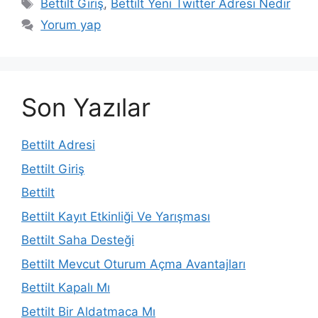
Etiketler
Bettilt Giriş
,
Bettilt Yeni Twitter Adresi Nedir
Yorum yap
Son Yazılar
Bettilt Adresi
Bettilt Giriş
Bettilt
Bettilt Kayıt Etkinliği Ve Yarışması
Bettilt Saha Desteği
Bettilt Mevcut Oturum Açma Avantajları
Bettilt Kapalı Mı
Bettilt Bir Aldatmaca Mı