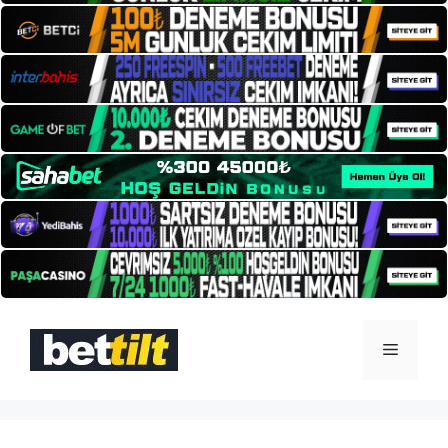
İçeriğe
atla
Menü