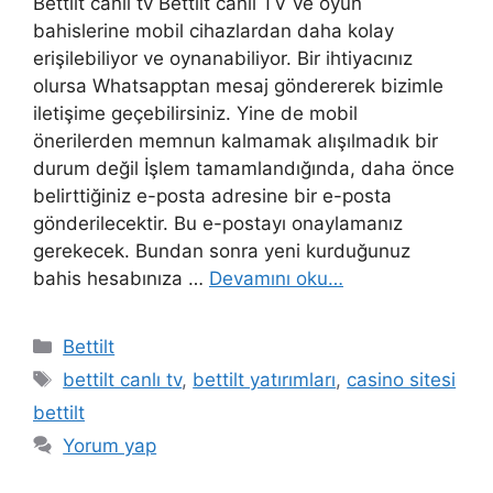
Bettilt canlı tv Bettilt canlı TV ve oyun
bahislerine mobil cihazlardan daha kolay
erişilebiliyor ve oynanabiliyor. Bir ihtiyacınız
olursa Whatsapptan mesaj göndererek bizimle
iletişime geçebilirsiniz. Yine de mobil
önerilerden memnun kalmamak alışılmadık bir
durum değil İşlem tamamlandığında, daha önce
belirttiğiniz e-posta adresine bir e-posta
gönderilecektir. Bu e-postayı onaylamanız
gerekecek. Bundan sonra yeni kurduğunuz
bahis hesabınıza …
Devamını oku…
Kategoriler
Bettilt
Etiketler
bettilt canlı tv
,
bettilt yatırımları
,
casino sitesi
bettilt
Yorum yap