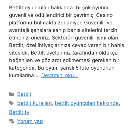
Bettilt oyuncuları hakkında birçok oyuncu
güvenli ve ödüllendirici bir çevrimiçi Casino
platformu bulmakta zorlanıyor. Güvenilir ve
avantajlı şanslara sahip bahis sitelerini tercih
etmenizi öneririz. Sektörün güvenilir ismi olan
Bettilt, özel ihtiyaçlarınıza cevap veren bir bahis
sitesidir. Bettilt üyelerimiz tarafından oldukça
beğenilen ve göz ardı edilmemesi gereken bir
kategoridir. Bu oyun, şanslı 5 loto oyununun
kurallarına …
Devamını oku…
Kategoriler
Bettilt
Etiketler
bettilt kuralları
,
bettilt oyuncuları hakkında
,
Bettilt tv
Yorum yap