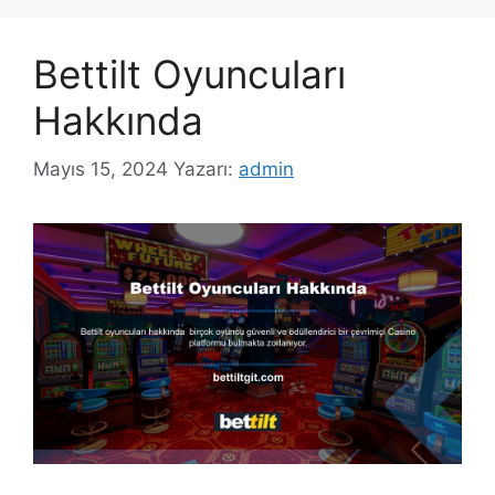
Bettilt Oyuncuları
Hakkında
Mayıs 15, 2024
Yazarı:
admin