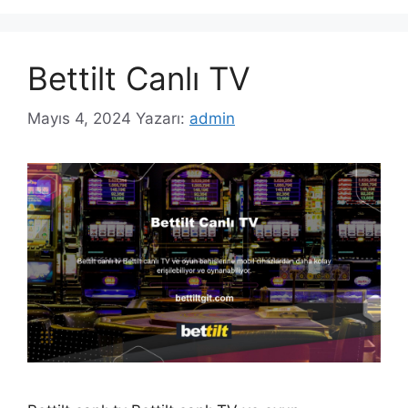
Bettilt Canlı TV
Mayıs 4, 2024
Yazarı:
admin