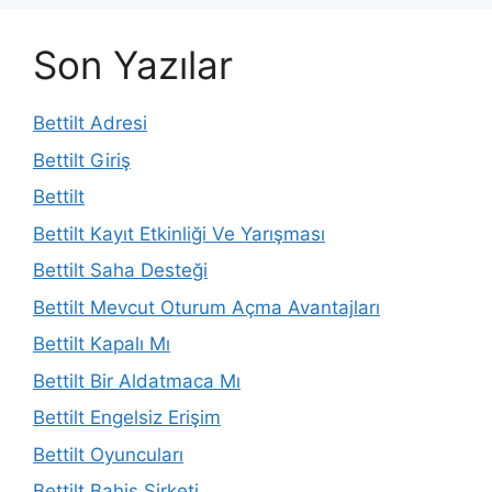
Son Yazılar
Bettilt Adresi
Bettilt Giriş
Bettilt
Bettilt Kayıt Etkinliği Ve Yarışması
Bettilt Saha Desteği
Bettilt Mevcut Oturum Açma Avantajları
Bettilt Kapalı Mı
Bettilt Bir Aldatmaca Mı
Bettilt Engelsiz Erişim
Bettilt Oyuncuları
Bettilt Bahis Şirketi