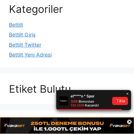
Kategoriler
Bettilt
Bettilt Giriş
Bettilt Twitter
Bettilt Yeni Adresi
Etiket Bulutu
×
Bettilt
adresi bettilt
bahis sitesi bettilt