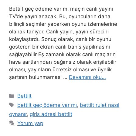
Bettilt geç ödeme var mı maçın canlı yayını
TV’de yayınlanacak. Bu, oyuncuların daha
bilinçli seçimler yaparken oyunu izlemelerine
olanak tanıyor. Canlı yayın, yayın sürecini
kolaylaştırdı. Sonuç olarak, canlı bir oyunu
gösteren bir ekran canlı bahis yapılmasını
sağlayabilir Eş zamanlı olarak canlı maçların
hava şartlarından bağımsız olarak erişilebilir
olması, yayınların ücretsiz olması ve üyelik
şartının bulunmaması …
Devamını oku…
Kategoriler
Bettilt
Etiketler
bettilt geç ödeme var mı
,
bettilt rulet nasıl
oynanır
,
giris adresi bettilt
Yorum yap