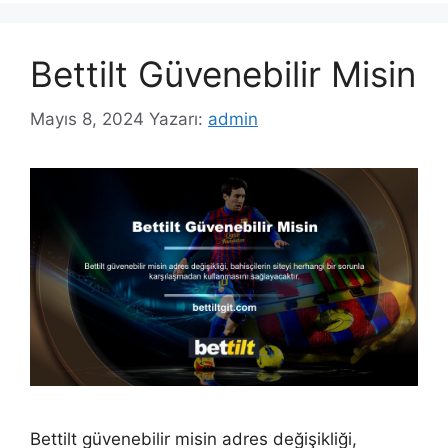
Bettilt Güvenebilir Misin
Mayıs 8, 2024
Yazarı:
admin
Bettilt güvenebilir misin adres değişikliği,