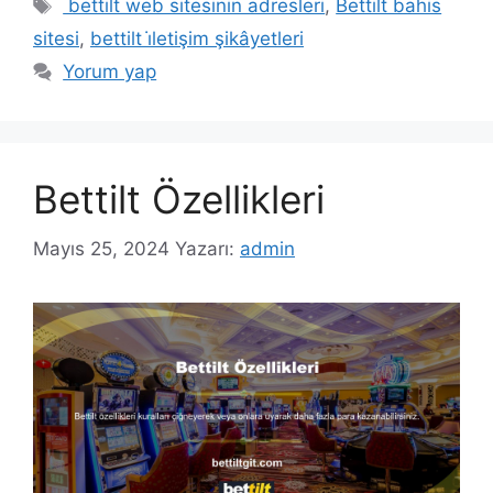
Etiketler
bettilt web sitesinin adresleri
,
Bettilt bahis
sitesi
,
bettilt i̇letişim şikâyetleri
Yorum yap
Bettilt Özellikleri
Mayıs 25, 2024
Yazarı:
admin