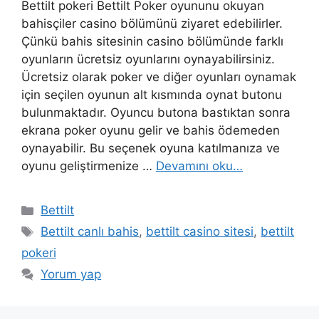
Bettilt pokeri Bettilt Poker oyununu okuyan
bahisçiler casino bölümünü ziyaret edebilirler.
Çünkü bahis sitesinin casino bölümünde farklı
oyunların ücretsiz oyunlarını oynayabilirsiniz.
Ücretsiz olarak poker ve diğer oyunları oynamak
için seçilen oyunun alt kısmında oynat butonu
bulunmaktadır. Oyuncu butona bastıktan sonra
ekrana poker oyunu gelir ve bahis ödemeden
oynayabilir. Bu seçenek oyuna katılmanıza ve
oyunu geliştirmenize …
Devamını oku…
Kategoriler
Bettilt
Etiketler
Bettilt canlı bahis
,
bettilt casino sitesi
,
bettilt
pokeri
Yorum yap