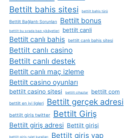
Bettilt bahis sitesi
bettilt bahis türü
Bettilt bonus
Bettilt Bağlantı Sorunları
bettilt canli
bettilt bu sırada bazı şikâyetleri
Bettilt canlı bahis
bettilt canlı bahis sitesi
Bettilt canlı casino
Bettilt canlı destek
Bettilt canlı maç izleme
Bettilt casino oyunları
bettilt casino sitesi
bettilt com
bettilt cihazlar
Bettilt gerçek adresi
bettilt en iyi ligleri
Bettilt Giriş
bettilt giris twitter
Bettilt giriş adresi
Bettilt girişi
Bettilt giriş yap
bettilt giriş rulet kuralları