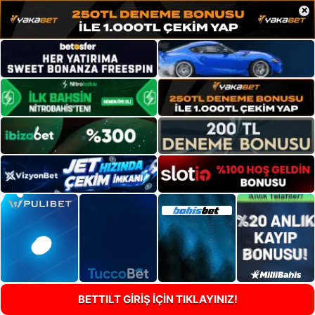
×
BETTILT GİRİŞ İÇİN TIKLAYINIZ!