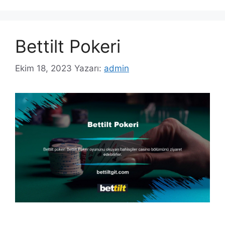
Bettilt Pokeri
Ekim 18, 2023
Yazarı:
admin