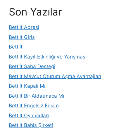
Son Yazılar
Bettilt Adresi
Bettilt Giriş
Bettilt
Bettilt Kayıt Etkinliği Ve Yarışması
Bettilt Saha Desteği
Bettilt Mevcut Oturum Açma Avantajları
Bettilt Kapalı Mı
Bettilt Bir Aldatmaca Mı
Bettilt Engelsiz Erişim
Bettilt Oyuncuları
Bettilt Bahis Şirketi