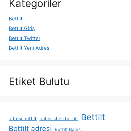
Kategoriler
Bettilt
Bettilt Giriş
Bettilt Twitter
Bettilt Yeni Adresi
Etiket Bulutu
Bettilt
adresi bettilt
bahis sitesi bettilt
Bettilt adresi
Bettilt Bahis