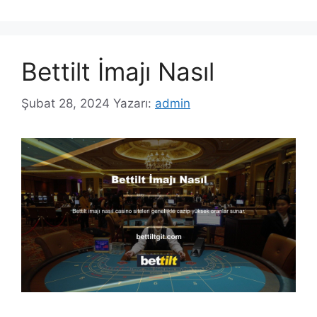
Bettilt İmajı Nasıl
Şubat 28, 2024
Yazarı:
admin