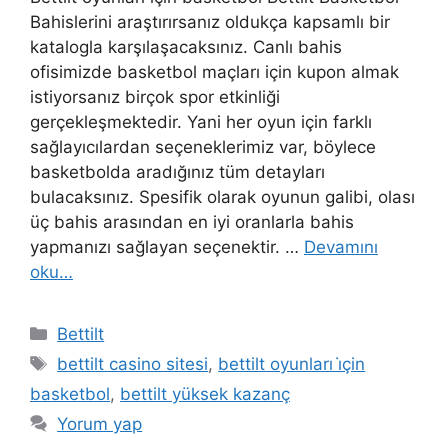
Bahislerini araştırırsanız oldukça kapsamlı bir
katalogla karşılaşacaksınız. Canlı bahis
ofisimizde basketbol maçları için kupon almak
istiyorsanız birçok spor etkinliği
gerçekleşmektedir. Yani her oyun için farklı
sağlayıcılardan seçeneklerimiz var, böylece
basketbolda aradığınız tüm detayları
bulacaksınız. Spesifik olarak oyunun galibi, olası
üç bahis arasından en iyi oranlarla bahis
yapmanızı sağlayan seçenektir. …
Devamını
oku…
Kategoriler
Bettilt
Etiketler
bettilt casino sitesi
,
bettilt oyunları i̇çin
basketbol
,
bettilt yüksek kazanç
Yorum yap