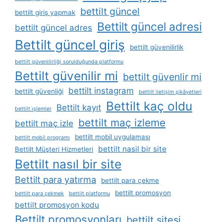
bettilt güncel
bettilt giriş yapmak
Bettilt güncel adresi
bettilt güncel adres
Bettilt güncel giriş
bettilt güvenilirlik
bettilt güvenilirliği sorulduğunda platformu
Bettilt güvenilir mi
bettilt güvenlir mi
bettilt instagram
bettilt güvenliği
bettilt i̇letişim şikâyetleri
Bettilt kaç oldu
Bettilt kayıt
bettilt i̇şlemler
bettilt maç izleme
bettilt maç izle
bettilt mobil uygulaması
bettilt mobil programı
bettilt nasil bir site
Bettilt Müşteri Hizmetleri
Bettilt nasıl bir site
Bettilt para yatırma
bettilt para çekme
bettilt promosyon
bettilt para çekmek
bettilt platformu
bettilt promosyon kodu
Bettilt promosyonları
bettilt sitesi