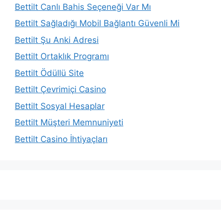
Bettilt Canlı Bahis Seçeneği Var Mı
Bettilt Sağladığı Mobil Bağlantı Güvenli Mi
Bettilt Şu Anki Adresi
Bettilt Ortaklık Programı
Bettilt Ödüllü Site
Bettilt Çevrimiçi Casino
Bettilt Sosyal Hesaplar
Bettilt Müşteri Memnuniyeti
Bettilt Casino İhtiyaçları