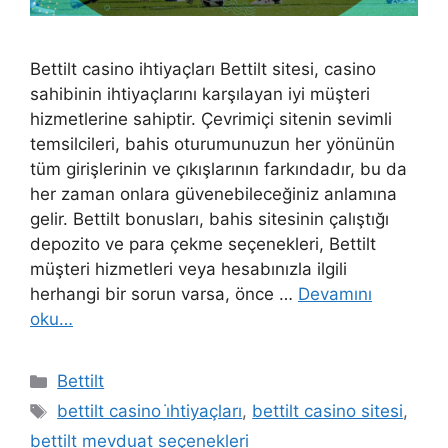
Bettilt casino ihtiyaçları Bettilt sitesi, casino
sahibinin ihtiyaçlarını karşılayan iyi müşteri
hizmetlerine sahiptir. Çevrimiçi sitenin sevimli
temsilcileri, bahis oturumunuzun her yönünün
tüm girişlerinin ve çıkışlarının farkındadır, bu da
her zaman onlara güvenebileceğiniz anlamına
gelir. Bettilt bonusları, bahis sitesinin çalıştığı
depozito ve para çekme seçenekleri, Bettilt
müşteri hizmetleri veya hesabınızla ilgili
herhangi bir sorun varsa, önce …
Devamını
oku…
Kategoriler
Bettilt
Etiketler
bettilt casino i̇htiyaçları
,
bettilt casino sitesi
,
bettilt mevduat seçenekleri