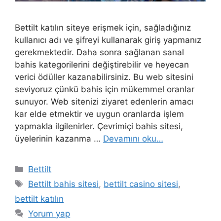
Bettilt katılın siteye erişmek için, sağladığınız
kullanıcı adı ve şifreyi kullanarak giriş yapmanız
gerekmektedir. Daha sonra sağlanan sanal
bahis kategorilerini değiştirebilir ve heyecan
verici ödüller kazanabilirsiniz. Bu web sitesini
seviyoruz çünkü bahis için mükemmel oranlar
sunuyor. Web sitenizi ziyaret edenlerin amacı
kar elde etmektir ve uygun oranlarda işlem
yapmakla ilgilenirler. Çevrimiçi bahis sitesi,
üyelerinin kazanma …
Devamını oku…
Kategoriler
Bettilt
Etiketler
Bettilt bahis sitesi
,
bettilt casino sitesi
,
bettilt katılın
Yorum yap