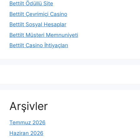
Bettilt Ödüllü Site
Bettilt Çevrimiçi Casino
Bettilt Sosyal Hesaplar
Bettilt Müşteri Memnuniyeti
Bettilt Casino İhtiyaçları
Arşivler
Temmuz 2026
Haziran 2026