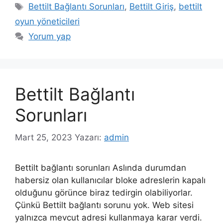
Etiketler
Bettilt Bağlantı Sorunları
,
Bettilt Giriş
,
bettilt
oyun yöneticileri
Yorum yap
Bettilt Bağlantı
Sorunları
Mart 25, 2023
Yazarı:
admin
Bettilt bağlantı sorunları Aslında durumdan
habersiz olan kullanıcılar bloke adreslerin kapalı
olduğunu görünce biraz tedirgin olabiliyorlar.
Çünkü Bettilt bağlantı sorunu yok. Web sitesi
yalnızca mevcut adresi kullanmaya karar verdi.