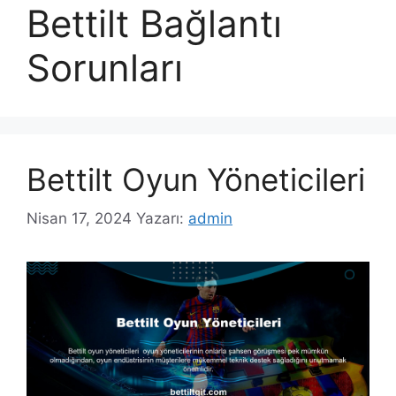
Bettilt Bağlantı
Sorunları
Bettilt Oyun Yöneticileri
Nisan 17, 2024
Yazarı:
admin