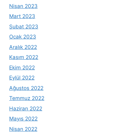
Nisan 2023
Mart 2023
Şubat 2023
Ocak 2023
Aralık 2022
Kasım 2022
Ekim 2022
Eylül 2022
Ağustos 2022
Temmuz 2022
Haziran 2022
Mayıs 2022
Nisan 2022