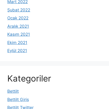
Mart 2022
Şubat 2022
Ocak 2022
Aralık 2021
Kasım 2021
Ekim 2021
Eylül 2021
Kategoriler
Bettilt
Bettilt Giriş
Bettilt Twitter