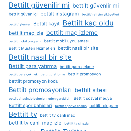
Bettilt güvenilir mi
bettilt güvenlir mi
bettilt instagram
bettilt güvenliği
bettilt i̇letişim şikâyetleri
Bettilt kaç oldu
Bettilt kayıt
bettilt i̇şlemler
bettilt maç izleme
bettilt maç izle
bettilt mobil uygulaması
bettilt mobil programı
bettilt nasil bir site
Bettilt Müşteri Hizmetleri
Bettilt nasıl bir site
Bettilt para yatırma
bettilt para çekme
bettilt promosyon
bettilt para çekmek
bettilt platformu
bettilt promosyon kodu
Bettilt promosyonları
bettilt sitesi
Bettilt sosyal medya
bettilt sitesinde belgeler neden gereklidir
Bettilt spor bahisleri
bettilt telegram
bettilt spor ve casino
Bettilt tv
bettilt tv canli maç
bettilt tv canli maç izle
bettilt tv cihazlar