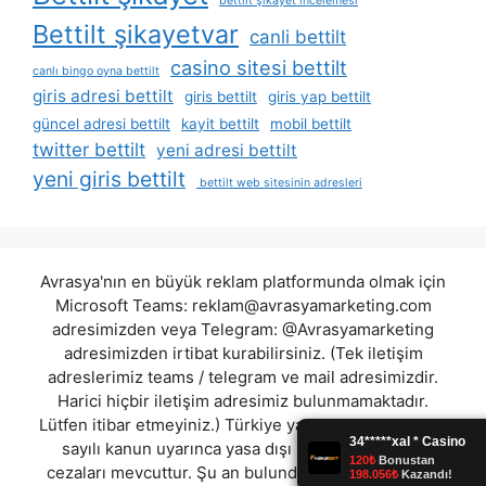
bettilt şikayet i̇ncelemesi
Bettilt şikayetvar
canli bettilt
casino sitesi bettilt
canlı bingo oyna bettilt
giris adresi bettilt
giris bettilt
giris yap bettilt
güncel adresi bettilt
kayit bettilt
mobil bettilt
twitter bettilt
yeni adresi bettilt
yeni giris bettilt
bettilt web sitesinin adresleri
Avrasya'nın en büyük reklam platformunda olmak için
Microsoft Teams:
reklam@avrasyamarketing.com
adresimizden veya Telegram: @Avrasyamarketing
adresimizden irtibat kurabilirsiniz. (Tek iletişim
adreslerimiz teams / telegram ve mail adresimizdir.
Harici hiçbir iletişim adresimiz bulunmamaktadır.
Lütfen itibar etmeyiniz.) Türkiye yasalarına göre 7258
sayılı kanun uyarınca yasa dışı bahis oynamanın
cezaları mevcuttur. Şu an bulunduğunuz site hiç bir