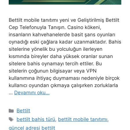
Bettilt mobile tanıtımı yeni ve Geliştirilmiş Bettilt
Cep Telefonuyla Tanışın. Casino kökeni,
insanların kahvehanelerde basit şans oyunları
oynadığı eski çağlara kadar uzanmaktadır. Bahis
sitelerine yönelik bu yolculuğun ilerleyen
kısmında bireyler daha yüksek oranlar sunan
sitelere bahis oynamayı tercih ettiler. Bu
sitelerin çoğunun bilgisayar veya VPN
kullanımına ihtiyaç duymaması nedeniyle birçok
kullanıcı oyundan çıkmaya çalışırken zorluklarla
…
Devamını oku…
Kategoriler
Bettilt
Etiketler
bettilt bahis türü
,
bettilt mobile tanıtımı
,
güncel adresi bettilt