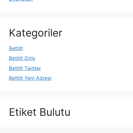
Kategoriler
Bettilt
Bettilt Giriş
Bettilt Twitter
Bettilt Yeni Adresi
Etiket Bulutu