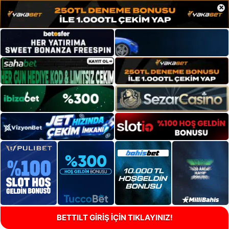
×
BETTILT GİRİŞ İÇİN TIKLAYINIZ!