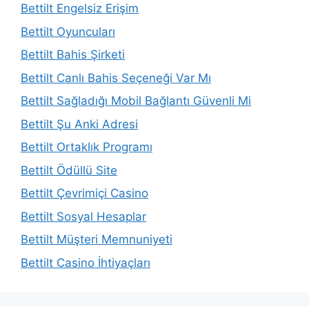
Bettilt Engelsiz Erişim
Bettilt Oyuncuları
Bettilt Bahis Şirketi
Bettilt Canlı Bahis Seçeneği Var Mı
Bettilt Sağladığı Mobil Bağlantı Güvenli Mi
Bettilt Şu Anki Adresi
Bettilt Ortaklık Programı
Bettilt Ödüllü Site
Bettilt Çevrimiçi Casino
Bettilt Sosyal Hesaplar
Bettilt Müşteri Memnuniyeti
Bettilt Casino İhtiyaçları