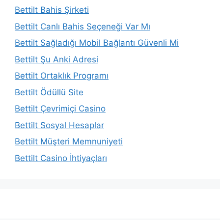
Bettilt Bahis Şirketi
Bettilt Canlı Bahis Seçeneği Var Mı
Bettilt Sağladığı Mobil Bağlantı Güvenli Mi
Bettilt Şu Anki Adresi
Bettilt Ortaklık Programı
Bettilt Ödüllü Site
Bettilt Çevrimiçi Casino
Bettilt Sosyal Hesaplar
Bettilt Müşteri Memnuniyeti
Bettilt Casino İhtiyaçları