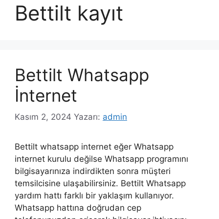
Bettilt kayıt
Bettilt Whatsapp
İnternet
Kasım 2, 2024
Yazarı:
admin
Bettilt whatsapp internet eğer Whatsapp
internet kurulu değilse Whatsapp programını
bilgisayarınıza indirdikten sonra müşteri
temsilcisine ulaşabilirsiniz. Bettilt Whatsapp
yardım hattı farklı bir yaklaşım kullanıyor.
Whatsapp hattına doğrudan cep