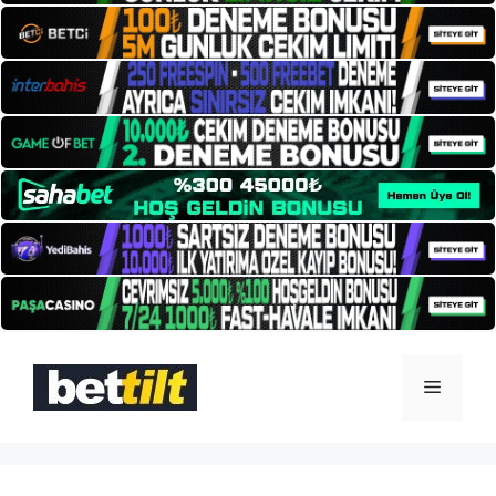
İçeriğe
atla
Menü