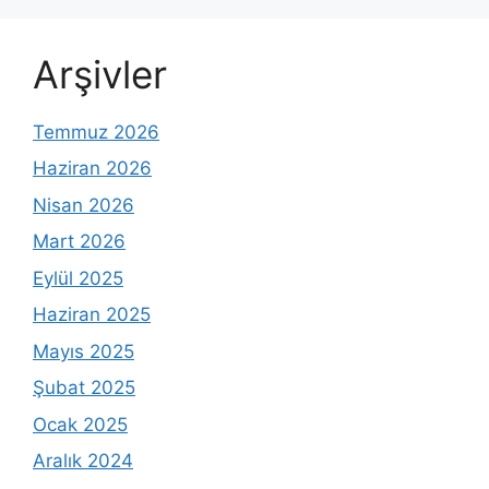
Arşivler
Temmuz 2026
Haziran 2026
Nisan 2026
Mart 2026
Eylül 2025
Haziran 2025
Mayıs 2025
Şubat 2025
Ocak 2025
Aralık 2024