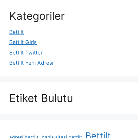
Kategoriler
Bettilt
Bettilt Giriş
Bettilt Twitter
Bettilt Yeni Adresi
Etiket Bulutu
Bettilt
adresi bettilt
bahis sitesi bettilt