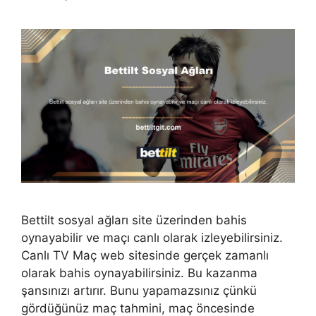
Bettilt sosyal ağları site üzerinden bahis
oynayabilir ve maçı canlı olarak izleyebilirsiniz.
Canlı TV Maç web sitesinde gerçek zamanlı
olarak bahis oynayabilirsiniz. Bu kazanma
şansınızı artırır. Bunu yapamazsınız çünkü
gördüğünüz maç tahmini, maç öncesinde