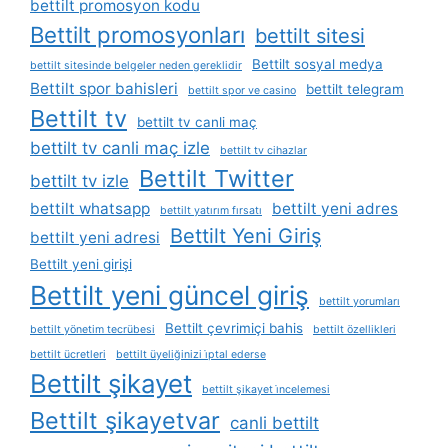
bettilt promosyon kodu
Bettilt promosyonları
bettilt sitesi
Bettilt sosyal medya
bettilt sitesinde belgeler neden gereklidir
Bettilt spor bahisleri
bettilt telegram
bettilt spor ve casino
Bettilt tv
bettilt tv canli maç
bettilt tv canli maç izle
bettilt tv cihazlar
Bettilt Twitter
bettilt tv izle
bettilt whatsapp
bettilt yeni adres
bettilt yatırım fırsatı
Bettilt Yeni Giriş
bettilt yeni adresi
Bettilt yeni girişi
Bettilt yeni güncel giriş
bettilt yorumları
Bettilt çevrimiçi bahis
bettilt yönetim tecrübesi
bettilt özellikleri
bettilt ücretleri
bettilt üyeliğinizi i̇ptal ederse
Bettilt şikayet
bettilt şikayet i̇ncelemesi
Bettilt şikayetvar
canli bettilt