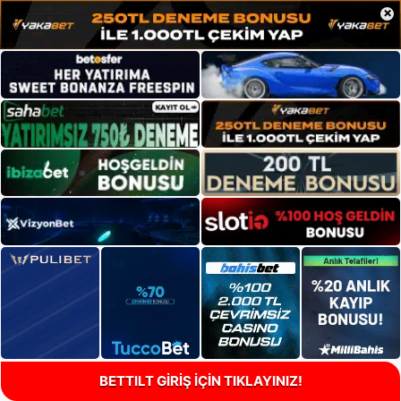
×
BETTILT GİRİŞ İÇİN TIKLAYINIZ!