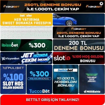
×
BETTILT GİRİŞ İÇİN TIKLAYINIZ!