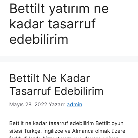
Bettilt yatırım ne
kadar tasarruf
edebilirim
Bettilt Ne Kadar
Tasarruf Edebilirim
Mayıs 28, 2022
Yazarı:
admin
Bettilt ne kadar tasarruf edebilirim Bettilt oyun
sitesi Türkçe, İngilizce ve Almanca olmak üzere