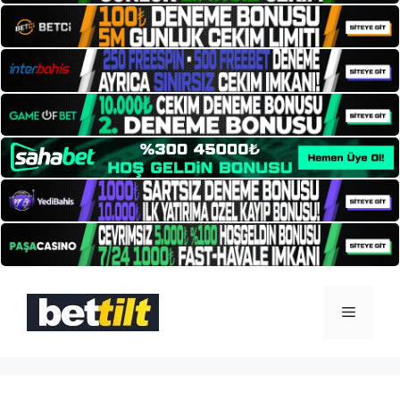
İçeriğe
atla
Menü