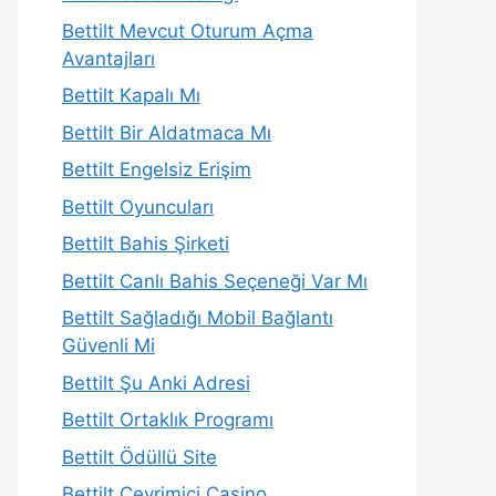
Bettilt Mevcut Oturum Açma
Avantajları
Bettilt Kapalı Mı
Bettilt Bir Aldatmaca Mı
Bettilt Engelsiz Erişim
Bettilt Oyuncuları
Bettilt Bahis Şirketi
Bettilt Canlı Bahis Seçeneği Var Mı
Bettilt Sağladığı Mobil Bağlantı
Güvenli Mi
Bettilt Şu Anki Adresi
Bettilt Ortaklık Programı
Bettilt Ödüllü Site
Bettilt Çevrimiçi Casino