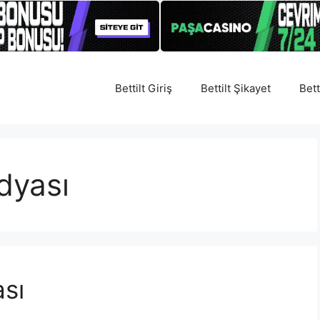
Bettilt Giriş
Bettilt Şikayet
Bett
edyası
ası