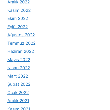
Aralık 2022
Kasım 2022
Ekim 2022
Eylül 2022
Ağustos 2022
Temmuz 2022
Haziran 2022
Mayıs 2022
Nisan 2022
Mart 2022
Şubat 2022
Ocak 2022
Aralık 2021
Kasım 2021