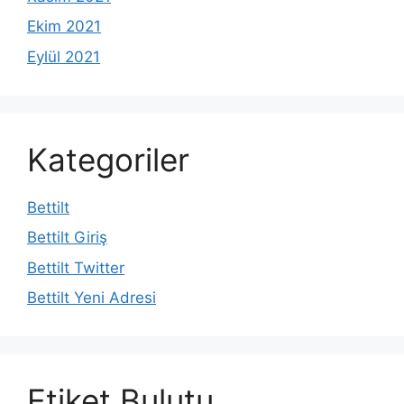
Ekim 2021
Eylül 2021
Kategoriler
Bettilt
Bettilt Giriş
Bettilt Twitter
Bettilt Yeni Adresi
Etiket Bulutu