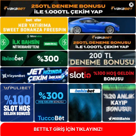
×
BETTILT GİRİŞ İÇİN TIKLAYINIZ!