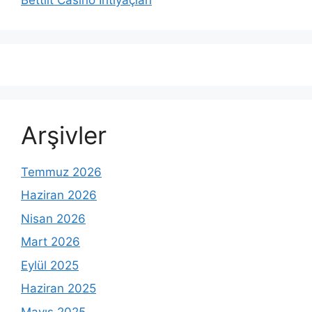
Arşivler
Temmuz 2026
Haziran 2026
Nisan 2026
Mart 2026
Eylül 2025
Haziran 2025
Mayıs 2025