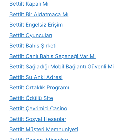
Bettilt Kapalı Mı
Bettilt Bir Aldatmaca Mı
Bettilt Engelsiz Erişim
Bettilt Oyuncuları
Bettilt Bahis Şirketi
Bettilt Canlı Bahis Seçeneği Var Mı
Bettilt Sağladığı Mobil Bağlantı Güvenli Mi
Bettilt Şu Anki Adresi
Bettilt Ortaklık Programı
Bettilt Ödüllü Site
Bettilt Çevrimiçi Casino
Bettilt Sosyal Hesaplar
Bettilt Müşteri Memnuniyeti
Bettilt Casino İhtiyaçları