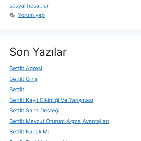
sosyal hesaplar
Yorum yap
Son Yazılar
Bettilt Adresi
Bettilt Giriş
Bettilt
Bettilt Kayıt Etkinliği Ve Yarışması
Bettilt Saha Desteği
Bettilt Mevcut Oturum Açma Avantajları
Bettilt Kapalı Mı