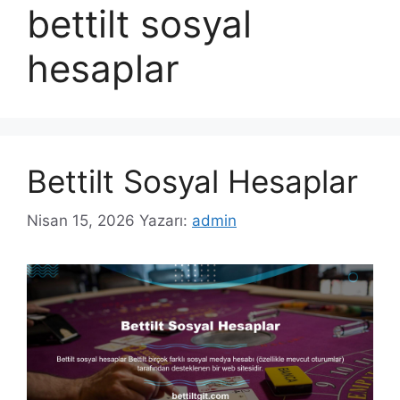
bettilt sosyal
hesaplar
Bettilt Sosyal Hesaplar
Nisan 15, 2026
Yazarı:
admin