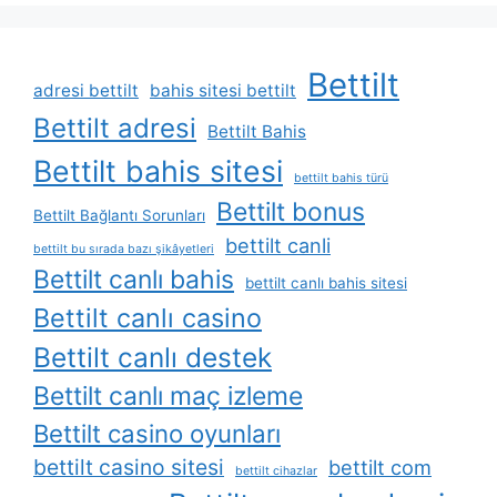
Bettilt
adresi bettilt
bahis sitesi bettilt
Bettilt adresi
Bettilt Bahis
Bettilt bahis sitesi
bettilt bahis türü
Bettilt bonus
Bettilt Bağlantı Sorunları
bettilt canli
bettilt bu sırada bazı şikâyetleri
Bettilt canlı bahis
bettilt canlı bahis sitesi
Bettilt canlı casino
Bettilt canlı destek
Bettilt canlı maç izleme
Bettilt casino oyunları
bettilt casino sitesi
bettilt com
bettilt cihazlar