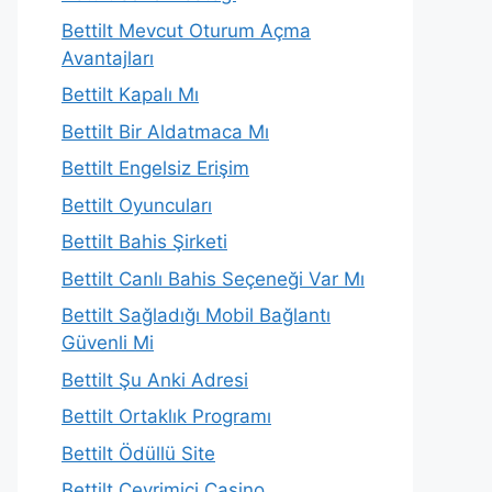
Bettilt Mevcut Oturum Açma
Avantajları
Bettilt Kapalı Mı
Bettilt Bir Aldatmaca Mı
Bettilt Engelsiz Erişim
Bettilt Oyuncuları
Bettilt Bahis Şirketi
Bettilt Canlı Bahis Seçeneği Var Mı
Bettilt Sağladığı Mobil Bağlantı
Güvenli Mi
Bettilt Şu Anki Adresi
Bettilt Ortaklık Programı
Bettilt Ödüllü Site
Bettilt Çevrimiçi Casino