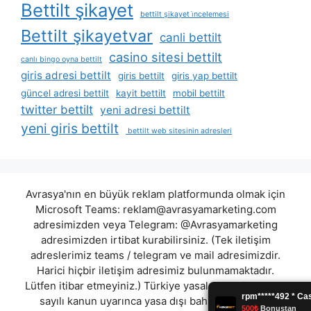
Bettilt şikayet
bettilt şikayet i̇ncelemesi
Bettilt şikayetvar
canli bettilt
casino sitesi bettilt
canlı bingo oyna bettilt
giris adresi bettilt
giris bettilt
giris yap bettilt
güncel adresi bettilt
kayit bettilt
mobil bettilt
twitter bettilt
yeni adresi bettilt
yeni giris bettilt
bettilt web sitesinin adresleri
Avrasya'nın en büyük reklam platformunda olmak için
Microsoft Teams:
reklam@avrasyamarketing.com
adresimizden veya Telegram: @Avrasyamarketing
adresimizden irtibat kurabilirsiniz. (Tek iletişim
adreslerimiz teams / telegram ve mail adresimizdir.
Harici hiçbir iletişim adresimiz bulunmamaktadır.
Lütfen itibar etmeyiniz.) Türkiye yasalarına göre 7258
sayılı kanun uyarınca yasa dışı bahis oynamanın