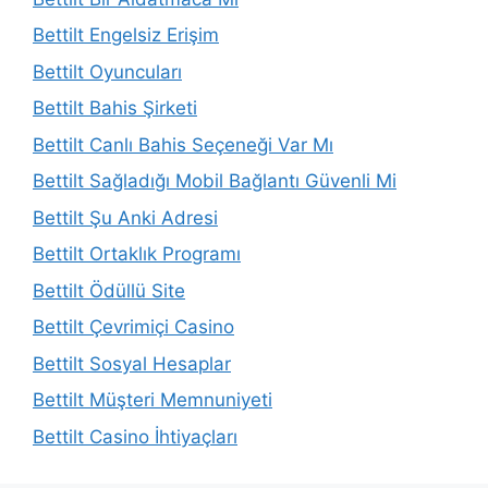
Bettilt Engelsiz Erişim
Bettilt Oyuncuları
Bettilt Bahis Şirketi
Bettilt Canlı Bahis Seçeneği Var Mı
Bettilt Sağladığı Mobil Bağlantı Güvenli Mi
Bettilt Şu Anki Adresi
Bettilt Ortaklık Programı
Bettilt Ödüllü Site
Bettilt Çevrimiçi Casino
Bettilt Sosyal Hesaplar
Bettilt Müşteri Memnuniyeti
Bettilt Casino İhtiyaçları