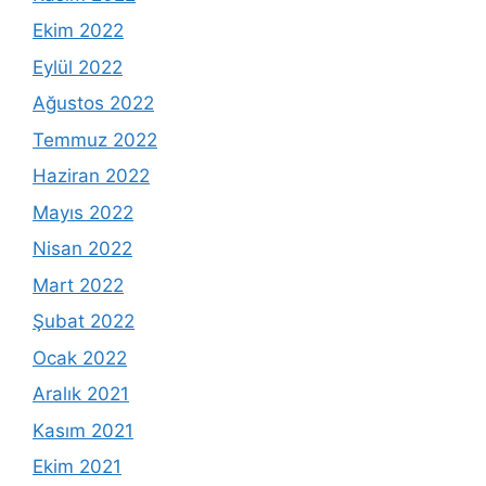
Ekim 2022
Eylül 2022
Ağustos 2022
Temmuz 2022
Haziran 2022
Mayıs 2022
Nisan 2022
Mart 2022
Şubat 2022
Ocak 2022
Aralık 2021
Kasım 2021
Ekim 2021