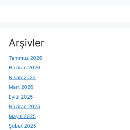
Arşivler
Temmuz 2026
Haziran 2026
Nisan 2026
Mart 2026
Eylül 2025
Haziran 2025
Mayıs 2025
Şubat 2025