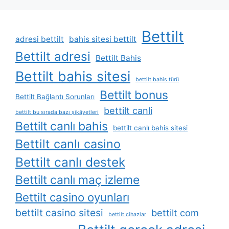
Bettilt
adresi bettilt
bahis sitesi bettilt
Bettilt adresi
Bettilt Bahis
Bettilt bahis sitesi
bettilt bahis türü
Bettilt bonus
Bettilt Bağlantı Sorunları
bettilt canli
bettilt bu sırada bazı şikâyetleri
Bettilt canlı bahis
bettilt canlı bahis sitesi
Bettilt canlı casino
Bettilt canlı destek
Bettilt canlı maç izleme
Bettilt casino oyunları
bettilt casino sitesi
bettilt com
bettilt cihazlar