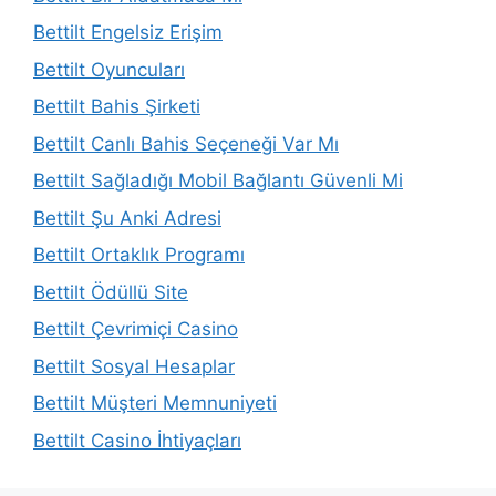
Bettilt Engelsiz Erişim
Bettilt Oyuncuları
Bettilt Bahis Şirketi
Bettilt Canlı Bahis Seçeneği Var Mı
Bettilt Sağladığı Mobil Bağlantı Güvenli Mi
Bettilt Şu Anki Adresi
Bettilt Ortaklık Programı
Bettilt Ödüllü Site
Bettilt Çevrimiçi Casino
Bettilt Sosyal Hesaplar
Bettilt Müşteri Memnuniyeti
Bettilt Casino İhtiyaçları