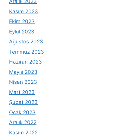
Aralık 2023
Kasım 2023
Ekim 2023
Eylül 2023
Ağustos 2023
Temmuz 2023
Haziran 2023
Mayıs 2023
Nisan 2023
Mart 2023
Şubat 2023
Ocak 2023
Aralık 2022
Kasım 2022