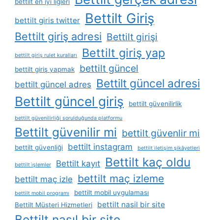
bettilt en iyi ligleri
Bettilt Giriş
bettilt giris twitter
Bettilt giriş adresi
Bettilt girişi
Bettilt giriş yap
bettilt giriş rulet kuralları
bettilt güncel
bettilt giriş yapmak
Bettilt güncel adresi
bettilt güncel adres
Bettilt güncel giriş
bettilt güvenilirlik
bettilt güvenilirliği sorulduğunda platformu
Bettilt güvenilir mi
bettilt güvenlir mi
bettilt instagram
bettilt güvenliği
bettilt i̇letişim şikâyetleri
Bettilt kaç oldu
Bettilt kayıt
bettilt i̇şlemler
bettilt maç izleme
bettilt maç izle
bettilt mobil uygulaması
bettilt mobil programı
bettilt nasil bir site
Bettilt Müşteri Hizmetleri
Bettilt nasıl bir site