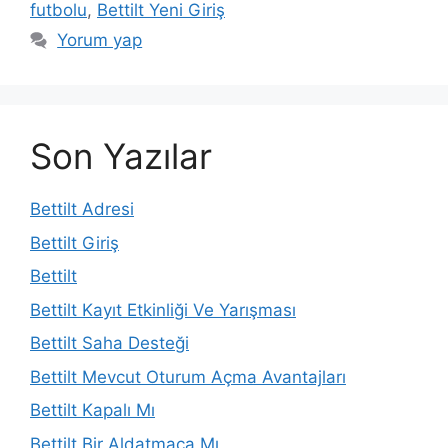
futbolu
,
Bettilt Yeni Giriş
Yorum yap
Son Yazılar
Bettilt Adresi
Bettilt Giriş
Bettilt
Bettilt Kayıt Etkinliği Ve Yarışması
Bettilt Saha Desteği
Bettilt Mevcut Oturum Açma Avantajları
Bettilt Kapalı Mı
Bettilt Bir Aldatmaca Mı