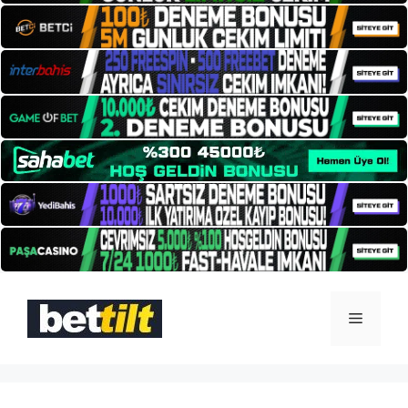
İçeriğe
atla
Menü