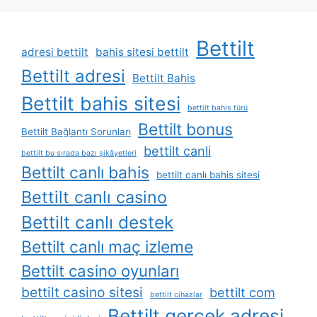
Bettilt
adresi bettilt
bahis sitesi bettilt
Bettilt adresi
Bettilt Bahis
Bettilt bahis sitesi
bettilt bahis türü
Bettilt bonus
Bettilt Bağlantı Sorunları
bettilt canli
bettilt bu sırada bazı şikâyetleri
Bettilt canlı bahis
bettilt canlı bahis sitesi
Bettilt canlı casino
Bettilt canlı destek
Bettilt canlı maç izleme
Bettilt casino oyunları
bettilt casino sitesi
bettilt com
bettilt cihazlar
Bettilt gerçek adresi