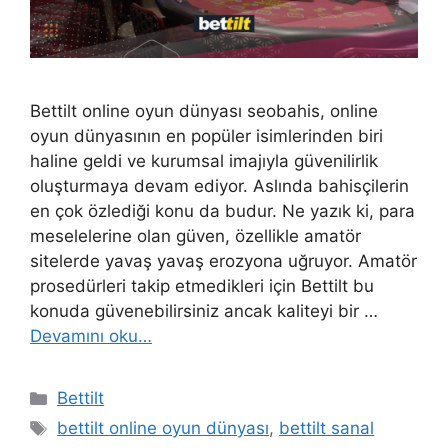
Bettilt online oyun dünyası seobahis, online
oyun dünyasının en popüler isimlerinden biri
haline geldi ve kurumsal imajıyla güvenilirlik
oluşturmaya devam ediyor. Aslında bahisçilerin
en çok özlediği konu da budur. Ne yazık ki, para
meselelerine olan güven, özellikle amatör
sitelerde yavaş yavaş erozyona uğruyor. Amatör
prosedürleri takip etmedikleri için Bettilt bu
konuda güvenebilirsiniz ancak kaliteyi bir …
Devamını oku…
Kategoriler
Bettilt
Etiketler
bettilt online oyun dünyası
,
bettilt sanal