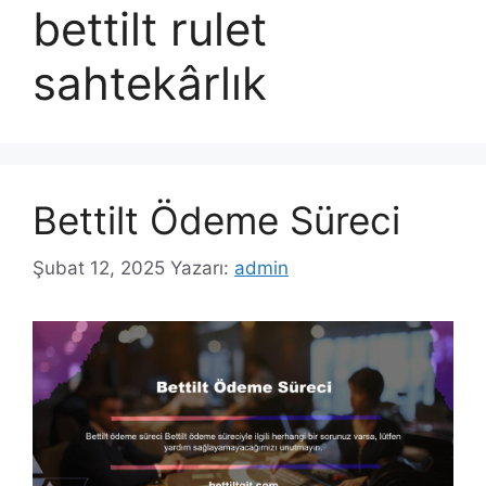
bettilt rulet
sahtekârlık
Bettilt Ödeme Süreci
Şubat 12, 2025
Yazarı:
admin