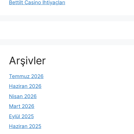
Bettilt Casino İhtiyaçları
Arşivler
Temmuz 2026
Haziran 2026
Nisan 2026
Mart 2026
Eylül 2025
Haziran 2025