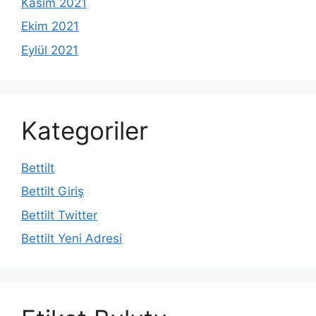
Kasım 2021
Ekim 2021
Eylül 2021
Kategoriler
Bettilt
Bettilt Giriş
Bettilt Twitter
Bettilt Yeni Adresi