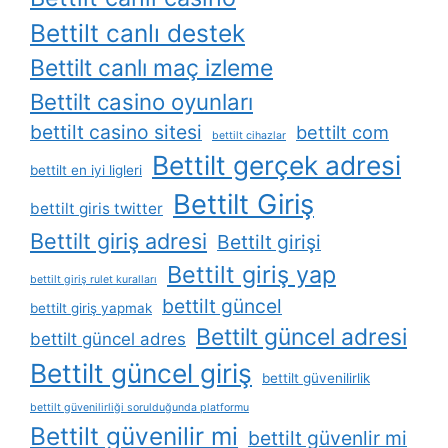
Bettilt canlı destek
Bettilt canlı maç izleme
Bettilt casino oyunları
bettilt casino sitesi
bettilt com
bettilt cihazlar
Bettilt gerçek adresi
bettilt en iyi ligleri
Bettilt Giriş
bettilt giris twitter
Bettilt giriş adresi
Bettilt girişi
Bettilt giriş yap
bettilt giriş rulet kuralları
bettilt güncel
bettilt giriş yapmak
Bettilt güncel adresi
bettilt güncel adres
Bettilt güncel giriş
bettilt güvenilirlik
bettilt güvenilirliği sorulduğunda platformu
Bettilt güvenilir mi
bettilt güvenlir mi