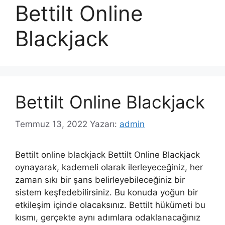
Bettilt Online
Blackjack
Bettilt Online Blackjack
Temmuz 13, 2022
Yazarı:
admin
Bettilt online blackjack Bettilt Online Blackjack
oynayarak, kademeli olarak ilerleyeceğiniz, her
zaman sıkı bir şans belirleyebileceğiniz bir
sistem keşfedebilirsiniz. Bu konuda yoğun bir
etkileşim içinde olacaksınız. Bettilt hükümeti bu
kısmı, gerçekte aynı adımlara odaklanacağınız