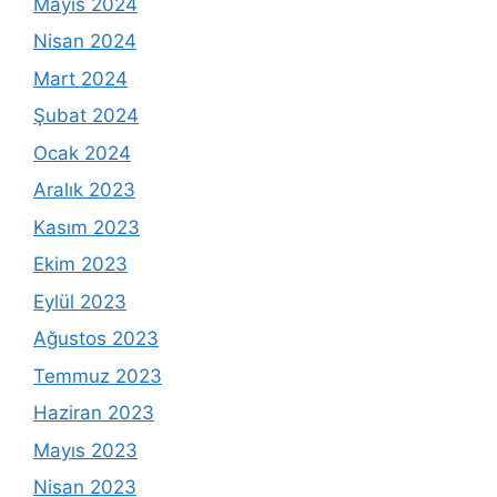
Mayıs 2024
Nisan 2024
Mart 2024
Şubat 2024
Ocak 2024
Aralık 2023
Kasım 2023
Ekim 2023
Eylül 2023
Ağustos 2023
Temmuz 2023
Haziran 2023
Mayıs 2023
Nisan 2023