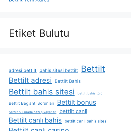
Etiket Bulutu
Bettilt
adresi bettilt
bahis sitesi bettilt
Bettilt adresi
Bettilt Bahis
Bettilt bahis sitesi
bettilt bahis türü
Bettilt bonus
Bettilt Bağlantı Sorunları
bettilt canli
bettilt bu sırada bazı şikâyetleri
Bettilt canlı bahis
bettilt canlı bahis sitesi
Bettilt canlı casino