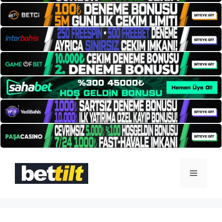
İçeriğe
atla
Menü