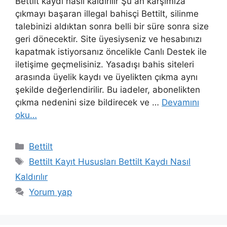
Bettilt kaydı nasıl kaldırılır Şu an karşımıza
çıkmayı başaran illegal bahisçi Bettilt, silinme
talebinizi aldıktan sonra belli bir süre sonra size
geri dönecektir. Site üyesiyseniz ve hesabınızı
kapatmak istiyorsanız öncelikle Canlı Destek ile
iletişime geçmelisiniz. Yasadışı bahis siteleri
arasında üyelik kaydı ve üyelikten çıkma aynı
şekilde değerlendirilir. Bu iadeler, abonelikten
çıkma nedenini size bildirecek ve …
Devamını
oku…
Kategoriler
Bettilt
Etiketler
Bettilt Kayıt Hususları Bettilt Kaydı Nasıl
Kaldırılır
Yorum yap