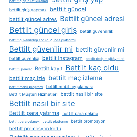
bettilt giriş rulet kuralları
bettilt güncel
bettilt giriş yapmak
Bettilt güncel adresi
bettilt güncel adres
Bettilt güncel giriş
bettilt güvenilirlik
bettilt güvenilirliği sorulduğunda platformu
Bettilt güvenilir mi
bettilt güvenlir mi
bettilt instagram
bettilt güvenliği
bettilt i̇letişim şikâyetleri
Bettilt kaç oldu
Bettilt kayıt
bettilt i̇şlemler
bettilt maç izleme
bettilt maç izle
bettilt mobil uygulaması
bettilt mobil programı
bettilt nasil bir site
Bettilt Müşteri Hizmetleri
Bettilt nasıl bir site
Bettilt para yatırma
bettilt para çekme
bettilt promosyon
bettilt para çekmek
bettilt platformu
bettilt promosyon kodu