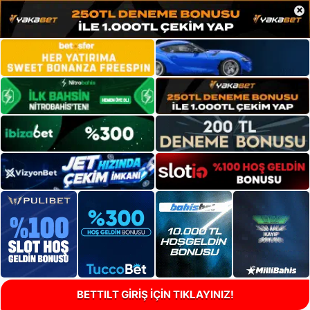
×
BETTILT GİRİŞ İÇİN TIKLAYINIZ!