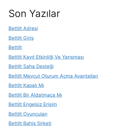
Son Yazılar
Bettilt Adresi
Bettilt Giriş
Bettilt
Bettilt Kayıt Etkinliği Ve Yarışması
Bettilt Saha Desteği
Bettilt Mevcut Oturum Açma Avantajları
Bettilt Kapalı Mı
Bettilt Bir Aldatmaca Mı
Bettilt Engelsiz Erişim
Bettilt Oyuncuları
Bettilt Bahis Şirketi