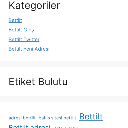
Kategoriler
Bettilt
Bettilt Giriş
Bettilt Twitter
Bettilt Yeni Adresi
Etiket Bulutu
Bettilt
adresi bettilt
bahis sitesi bettilt
Bettilt adresi