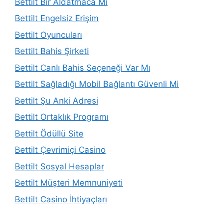
Bettilt Bir Aldatmaca Mı
Bettilt Engelsiz Erişim
Bettilt Oyuncuları
Bettilt Bahis Şirketi
Bettilt Canlı Bahis Seçeneği Var Mı
Bettilt Sağladığı Mobil Bağlantı Güvenli Mi
Bettilt Şu Anki Adresi
Bettilt Ortaklık Programı
Bettilt Ödüllü Site
Bettilt Çevrimiçi Casino
Bettilt Sosyal Hesaplar
Bettilt Müşteri Memnuniyeti
Bettilt Casino İhtiyaçları