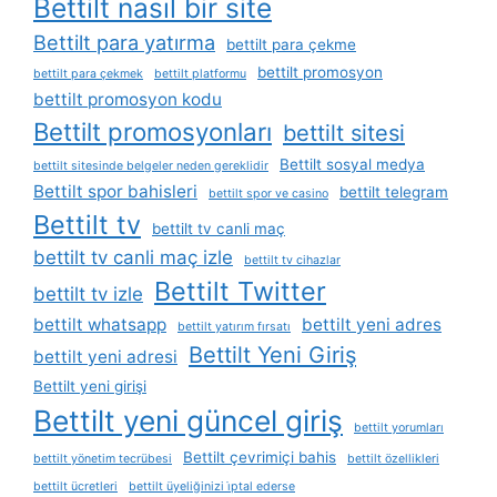
Bettilt nasıl bir site
Bettilt para yatırma
bettilt para çekme
bettilt promosyon
bettilt para çekmek
bettilt platformu
bettilt promosyon kodu
Bettilt promosyonları
bettilt sitesi
Bettilt sosyal medya
bettilt sitesinde belgeler neden gereklidir
Bettilt spor bahisleri
bettilt telegram
bettilt spor ve casino
Bettilt tv
bettilt tv canli maç
bettilt tv canli maç izle
bettilt tv cihazlar
Bettilt Twitter
bettilt tv izle
bettilt whatsapp
bettilt yeni adres
bettilt yatırım fırsatı
Bettilt Yeni Giriş
bettilt yeni adresi
Bettilt yeni girişi
Bettilt yeni güncel giriş
bettilt yorumları
Bettilt çevrimiçi bahis
bettilt yönetim tecrübesi
bettilt özellikleri
bettilt ücretleri
bettilt üyeliğinizi i̇ptal ederse