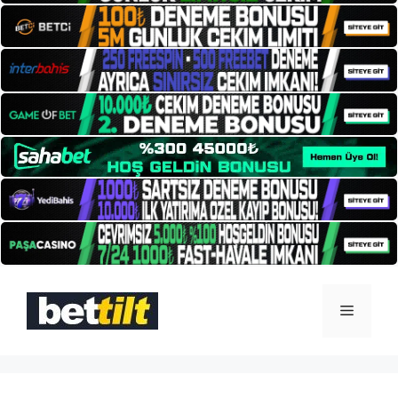
İçeriğe
atla
Menü