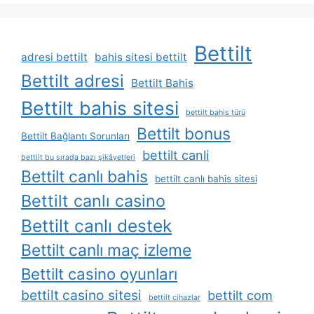
Bettilt
adresi bettilt
bahis sitesi bettilt
Bettilt adresi
Bettilt Bahis
Bettilt bahis sitesi
bettilt bahis türü
Bettilt bonus
Bettilt Bağlantı Sorunları
bettilt canli
bettilt bu sırada bazı şikâyetleri
Bettilt canlı bahis
bettilt canlı bahis sitesi
Bettilt canlı casino
Bettilt canlı destek
Bettilt canlı maç izleme
Bettilt casino oyunları
bettilt casino sitesi
bettilt com
bettilt cihazlar