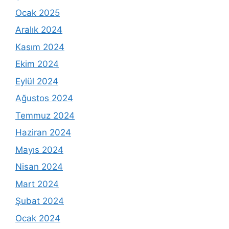
Ocak 2025
Aralık 2024
Kasım 2024
Ekim 2024
Eylül 2024
Ağustos 2024
Temmuz 2024
Haziran 2024
Mayıs 2024
Nisan 2024
Mart 2024
Şubat 2024
Ocak 2024