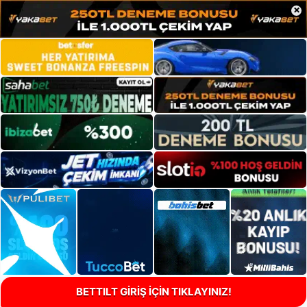
×
BETTILT GİRİŞ İÇİN TIKLAYINIZ!