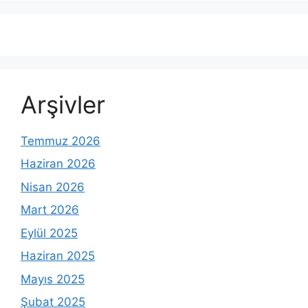
Arşivler
Temmuz 2026
Haziran 2026
Nisan 2026
Mart 2026
Eylül 2025
Haziran 2025
Mayıs 2025
Şubat 2025