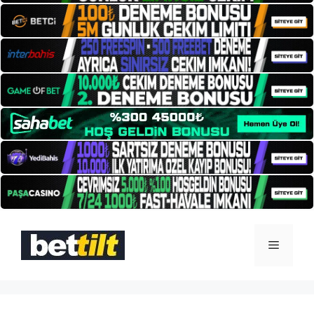
İçeriğe
atla
Menü