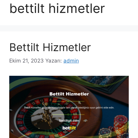
bettilt hizmetler
Bettilt Hizmetler
Ekim 21, 2023
Yazarı:
admin