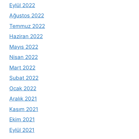
Eylül 2022
Ağustos 2022
Temmuz 2022
Haziran 2022
Mayıs 2022
Nisan 2022
Mart 2022
Şubat 2022
Ocak 2022
Aralık 2021
Kasım 2021
Ekim 2021
Eylül 2021