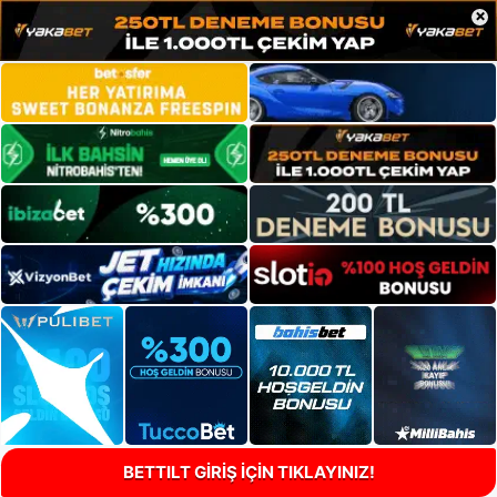
×
BETTILT GİRİŞ İÇİN TIKLAYINIZ!