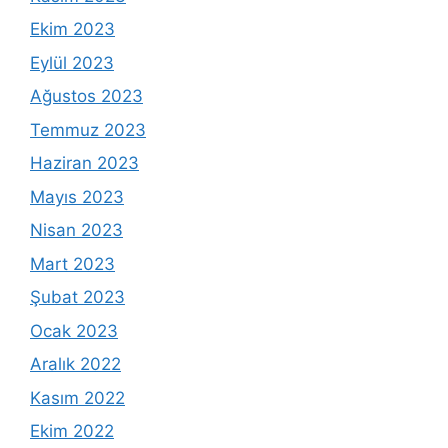
Ekim 2023
Eylül 2023
Ağustos 2023
Temmuz 2023
Haziran 2023
Mayıs 2023
Nisan 2023
Mart 2023
Şubat 2023
Ocak 2023
Aralık 2022
Kasım 2022
Ekim 2022