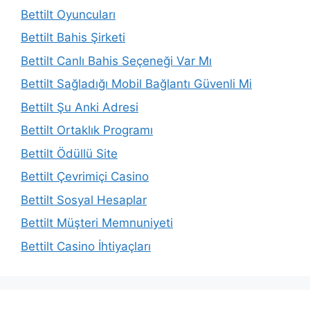
Bettilt Oyuncuları
Bettilt Bahis Şirketi
Bettilt Canlı Bahis Seçeneği Var Mı
Bettilt Sağladığı Mobil Bağlantı Güvenli Mi
Bettilt Şu Anki Adresi
Bettilt Ortaklık Programı
Bettilt Ödüllü Site
Bettilt Çevrimiçi Casino
Bettilt Sosyal Hesaplar
Bettilt Müşteri Memnuniyeti
Bettilt Casino İhtiyaçları