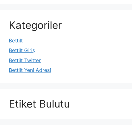
Kategoriler
Bettilt
Bettilt Giriş
Bettilt Twitter
Bettilt Yeni Adresi
Etiket Bulutu