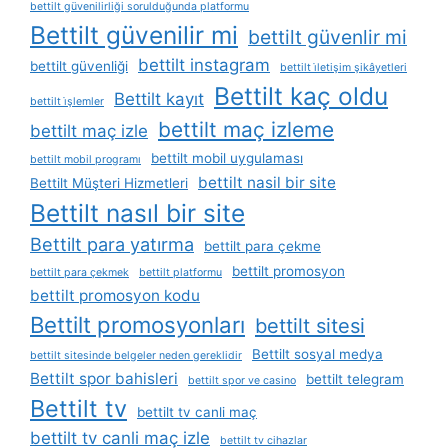
bettilt güvenilirliği sorulduğunda platformu
Bettilt güvenilir mi
bettilt güvenlir mi
bettilt instagram
bettilt güvenliği
bettilt i̇letişim şikâyetleri
Bettilt kaç oldu
Bettilt kayıt
bettilt i̇şlemler
bettilt maç izleme
bettilt maç izle
bettilt mobil uygulaması
bettilt mobil programı
bettilt nasil bir site
Bettilt Müşteri Hizmetleri
Bettilt nasıl bir site
Bettilt para yatırma
bettilt para çekme
bettilt promosyon
bettilt para çekmek
bettilt platformu
bettilt promosyon kodu
Bettilt promosyonları
bettilt sitesi
Bettilt sosyal medya
bettilt sitesinde belgeler neden gereklidir
Bettilt spor bahisleri
bettilt telegram
bettilt spor ve casino
Bettilt tv
bettilt tv canli maç
bettilt tv canli maç izle
bettilt tv cihazlar