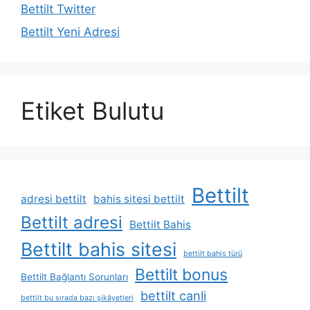
Bettilt Twitter
Bettilt Yeni Adresi
Etiket Bulutu
Bettilt
adresi bettilt
bahis sitesi bettilt
Bettilt adresi
Bettilt Bahis
Bettilt bahis sitesi
bettilt bahis türü
Bettilt bonus
Bettilt Bağlantı Sorunları
bettilt canli
bettilt bu sırada bazı şikâyetleri