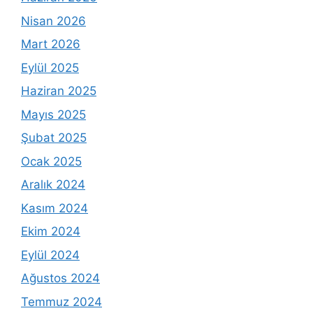
Nisan 2026
Mart 2026
Eylül 2025
Haziran 2025
Mayıs 2025
Şubat 2025
Ocak 2025
Aralık 2024
Kasım 2024
Ekim 2024
Eylül 2024
Ağustos 2024
Temmuz 2024