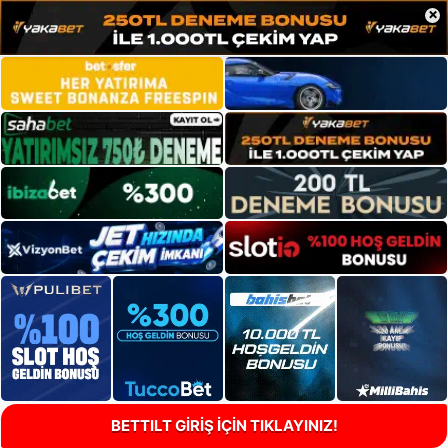
×
BETTILT GİRİŞ İÇİN TIKLAYINIZ!