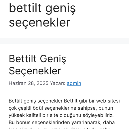
bettilt geniş
seçenekler
Bettilt Geniş
Seçenekler
Haziran 28, 2025
Yazarı:
admin
Bettilt geniş seçenekler Bettilt gibi bir web sitesi
çok çeşitli ödül seçeneklerine sahipse, bunun
yüksek kaliteli bir site olduğunu söyleyebiliriz.
Bu bonus seçeneklerinden yararlanarak, daha