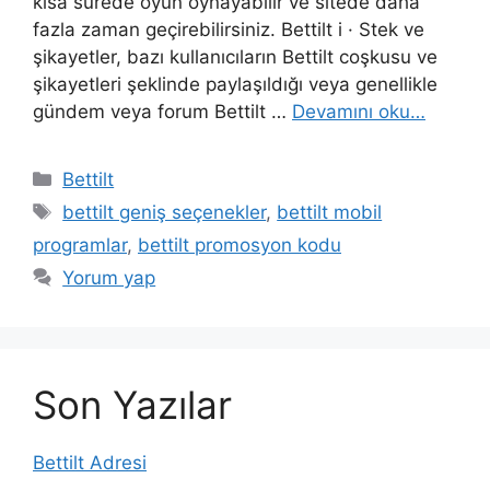
kısa sürede oyun oynayabilir ve sitede daha
fazla zaman geçirebilirsiniz. Bettilt i · Stek ve
şikayetler, bazı kullanıcıların Bettilt coşkusu ve
şikayetleri şeklinde paylaşıldığı veya genellikle
gündem veya forum Bettilt …
Devamını oku…
Kategoriler
Bettilt
Etiketler
bettilt geniş seçenekler
,
bettilt mobil
programlar
,
bettilt promosyon kodu
Yorum yap
Son Yazılar
Bettilt Adresi