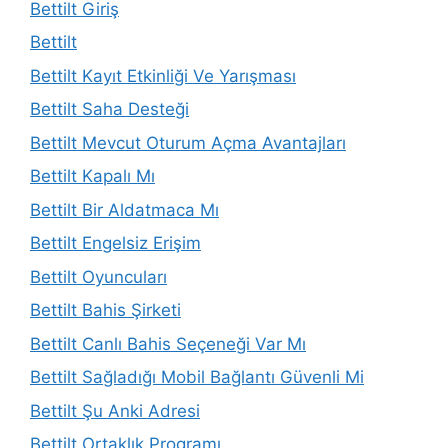
Bettilt Giriş
Bettilt
Bettilt Kayıt Etkinliği Ve Yarışması
Bettilt Saha Desteği
Bettilt Mevcut Oturum Açma Avantajları
Bettilt Kapalı Mı
Bettilt Bir Aldatmaca Mı
Bettilt Engelsiz Erişim
Bettilt Oyuncuları
Bettilt Bahis Şirketi
Bettilt Canlı Bahis Seçeneği Var Mı
Bettilt Sağladığı Mobil Bağlantı Güvenli Mi
Bettilt Şu Anki Adresi
Bettilt Ortaklık Programı