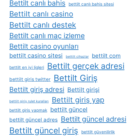
Bettilt canlı bahis
bettilt canlı bahis sitesi
Bettilt canlı casino
Bettilt canlı destek
Bettilt canlı maç izleme
Bettilt casino oyunları
bettilt casino sitesi
bettilt com
bettilt cihazlar
Bettilt gerçek adresi
bettilt en iyi ligleri
Bettilt Giriş
bettilt giris twitter
Bettilt giriş adresi
Bettilt girişi
Bettilt giriş yap
bettilt giriş rulet kuralları
bettilt güncel
bettilt giriş yapmak
Bettilt güncel adresi
bettilt güncel adres
Bettilt güncel giriş
bettilt güvenilirlik