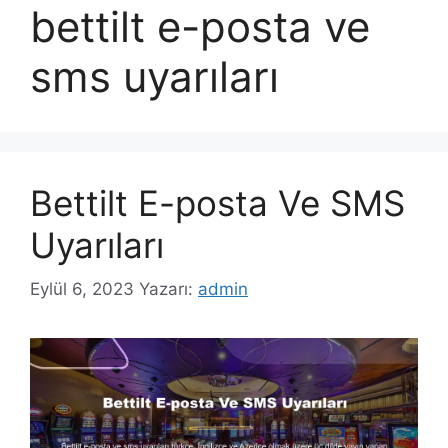
bettilt e-posta ve
sms uyarıları
Bettilt E-posta Ve SMS
Uyarıları
Eylül 6, 2023
Yazarı:
admin