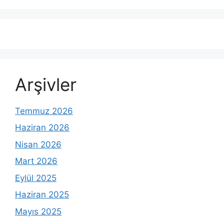
Arşivler
Temmuz 2026
Haziran 2026
Nisan 2026
Mart 2026
Eylül 2025
Haziran 2025
Mayıs 2025