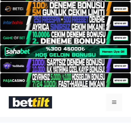
İçeriğe
atla
Menü