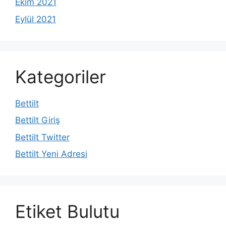
Ekim 2021
Eylül 2021
Kategoriler
Bettilt
Bettilt Giriş
Bettilt Twitter
Bettilt Yeni Adresi
Etiket Bulutu