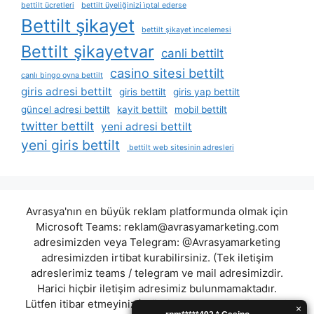
bettilt ücretleri
bettilt üyeliğinizi i̇ptal ederse
Bettilt şikayet
bettilt şikayet i̇ncelemesi
Bettilt şikayetvar
canli bettilt
casino sitesi bettilt
canlı bingo oyna bettilt
giris adresi bettilt
giris bettilt
giris yap bettilt
güncel adresi bettilt
kayit bettilt
mobil bettilt
twitter bettilt
yeni adresi bettilt
yeni giris bettilt
bettilt web sitesinin adresleri
Avrasya'nın en büyük reklam platformunda olmak için
Microsoft Teams:
reklam@avrasyamarketing.com
adresimizden veya Telegram: @Avrasyamarketing
adresimizden irtibat kurabilirsiniz. (Tek iletişim
adreslerimiz teams / telegram ve mail adresimizdir.
Harici hiçbir iletişim adresimiz bulunmamaktadır.
Lütfen itibar etmeyiniz.) Türkiye yasalarına göre 7258