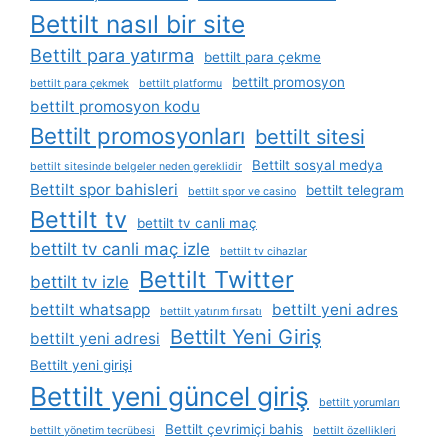
Bettilt nasıl bir site
Bettilt para yatırma
bettilt para çekme
bettilt promosyon
bettilt para çekmek
bettilt platformu
bettilt promosyon kodu
Bettilt promosyonları
bettilt sitesi
Bettilt sosyal medya
bettilt sitesinde belgeler neden gereklidir
Bettilt spor bahisleri
bettilt telegram
bettilt spor ve casino
Bettilt tv
bettilt tv canli maç
bettilt tv canli maç izle
bettilt tv cihazlar
Bettilt Twitter
bettilt tv izle
bettilt whatsapp
bettilt yeni adres
bettilt yatırım fırsatı
Bettilt Yeni Giriş
bettilt yeni adresi
Bettilt yeni girişi
Bettilt yeni güncel giriş
bettilt yorumları
Bettilt çevrimiçi bahis
bettilt yönetim tecrübesi
bettilt özellikleri