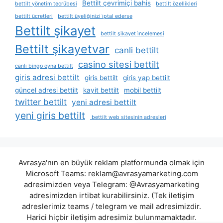
Bettilt çevrimiçi bahis
bettilt yönetim tecrübesi
bettilt özellikleri
bettilt ücretleri
bettilt üyeliğinizi i̇ptal ederse
Bettilt şikayet
bettilt şikayet i̇ncelemesi
Bettilt şikayetvar
canli bettilt
casino sitesi bettilt
canlı bingo oyna bettilt
giris adresi bettilt
giris bettilt
giris yap bettilt
güncel adresi bettilt
kayit bettilt
mobil bettilt
twitter bettilt
yeni adresi bettilt
yeni giris bettilt
bettilt web sitesinin adresleri
Avrasya'nın en büyük reklam platformunda olmak için
Microsoft Teams:
reklam@avrasyamarketing.com
adresimizden veya Telegram: @Avrasyamarketing
adresimizden irtibat kurabilirsiniz. (Tek iletişim
adreslerimiz teams / telegram ve mail adresimizdir.
Harici hiçbir iletişim adresimiz bulunmamaktadır.