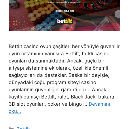
Bettilt casino oyun çeşitleri her yönüyle güvenilir
oyun ortamının yanı sıra Bettilt, farklı casino
oyunları da sunmaktadır. Ancak, güçlü bir
altyapı sistemine ek olarak, özellikle önemli
sağlayıcıları da destekler. Başka bir deyişle,
dünyadaki çoğu program siteyi casino
oyunlarının güvenliğini garanti eder. Ancak
kayıtlı bahisçi Bettilt, rulet, Black Jack, bakara,
3D slot oyunları, poker ve bingo …
Devamını
oku…
Kategoriler