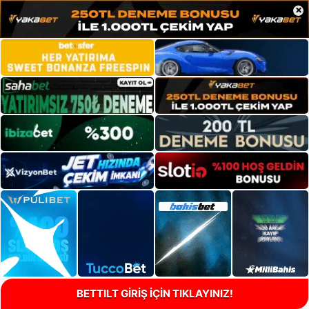
×
BETTILT GİRİŞ İÇİN TIKLAYINIZ!