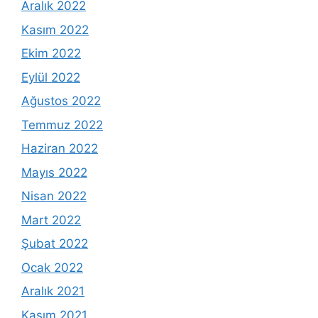
Aralık 2022
Kasım 2022
Ekim 2022
Eylül 2022
Ağustos 2022
Temmuz 2022
Haziran 2022
Mayıs 2022
Nisan 2022
Mart 2022
Şubat 2022
Ocak 2022
Aralık 2021
Kasım 2021