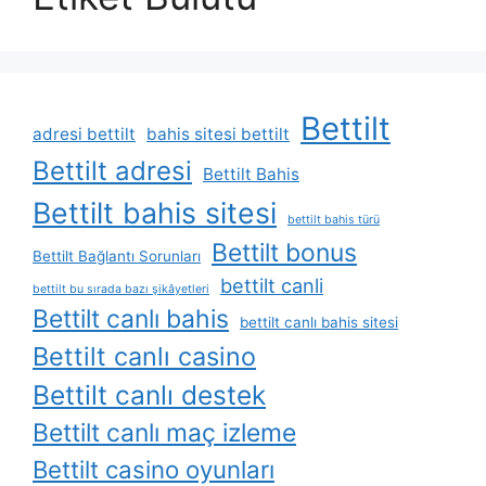
Bettilt
adresi bettilt
bahis sitesi bettilt
Bettilt adresi
Bettilt Bahis
Bettilt bahis sitesi
bettilt bahis türü
Bettilt bonus
Bettilt Bağlantı Sorunları
bettilt canli
bettilt bu sırada bazı şikâyetleri
Bettilt canlı bahis
bettilt canlı bahis sitesi
Bettilt canlı casino
Bettilt canlı destek
Bettilt canlı maç izleme
Bettilt casino oyunları