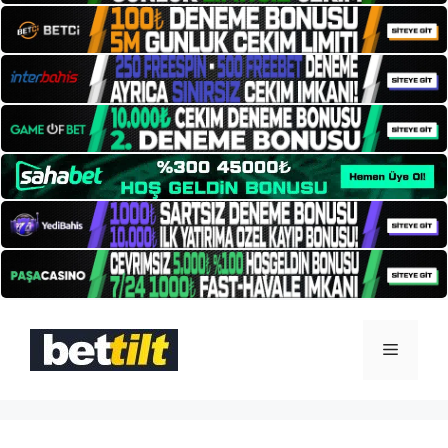
İçeriğe
atla
Menü