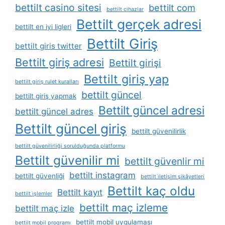
bettilt casino sitesi
bettilt com
bettilt cihazlar
Bettilt gerçek adresi
bettilt en iyi ligleri
Bettilt Giriş
bettilt giris twitter
Bettilt giriş adresi
Bettilt girişi
Bettilt giriş yap
bettilt giriş rulet kuralları
bettilt güncel
bettilt giriş yapmak
Bettilt güncel adresi
bettilt güncel adres
Bettilt güncel giriş
bettilt güvenilirlik
bettilt güvenilirliği sorulduğunda platformu
Bettilt güvenilir mi
bettilt güvenlir mi
bettilt instagram
bettilt güvenliği
bettilt i̇letişim şikâyetleri
Bettilt kaç oldu
Bettilt kayıt
bettilt i̇şlemler
bettilt maç izleme
bettilt maç izle
bettilt mobil uygulaması
bettilt mobil programı