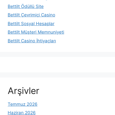
Bettilt Ödüllü Site
Bettilt Çevrimiçi Casino
Bettilt Sosyal Hesaplar
Bettilt Müşteri Memnuniyeti
Bettilt Casino İhtiyaçları
Arşivler
Temmuz 2026
Haziran 2026