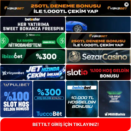
×
BETTILT GİRİŞ İÇİN TIKLAYINIZ!