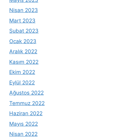
Nisan 2023
Mart 2023
Şubat 2023
Ocak 2023
Aralık 2022
Kasım 2022
Ekim 2022
Eylül 2022
Ağustos 2022
Temmuz 2022
Haziran 2022
Mayıs 2022
Nisan 2022