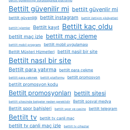
bettilt güvenilirliği sorulduğunda platformu
Bettilt güvenilir mi
bettilt güvenlir mi
bettilt instagram
bettilt güvenliği
bettilt i̇letişim şikâyetleri
Bettilt kaç oldu
Bettilt kayıt
bettilt i̇şlemler
bettilt maç izleme
bettilt maç izle
bettilt mobil uygulaması
bettilt mobil programı
bettilt nasil bir site
Bettilt Müşteri Hizmetleri
Bettilt nasıl bir site
Bettilt para yatırma
bettilt para çekme
bettilt promosyon
bettilt para çekmek
bettilt platformu
bettilt promosyon kodu
Bettilt promosyonları
bettilt sitesi
Bettilt sosyal medya
bettilt sitesinde belgeler neden gereklidir
Bettilt spor bahisleri
bettilt telegram
bettilt spor ve casino
Bettilt tv
bettilt tv canli maç
bettilt tv canli maç izle
bettilt tv cihazlar