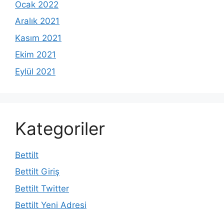
Ocak 2022
Aralık 2021
Kasım 2021
Ekim 2021
Eylül 2021
Kategoriler
Bettilt
Bettilt Giriş
Bettilt Twitter
Bettilt Yeni Adresi