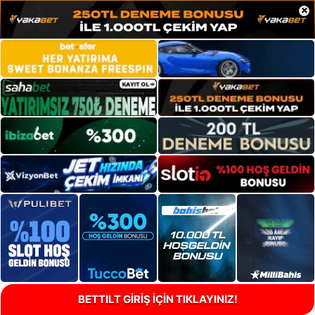
×
BETTILT GİRİŞ İÇİN TIKLAYINIZ!