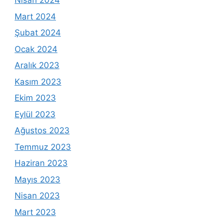
Nisan 2024
Mart 2024
Şubat 2024
Ocak 2024
Aralık 2023
Kasım 2023
Ekim 2023
Eylül 2023
Ağustos 2023
Temmuz 2023
Haziran 2023
Mayıs 2023
Nisan 2023
Mart 2023