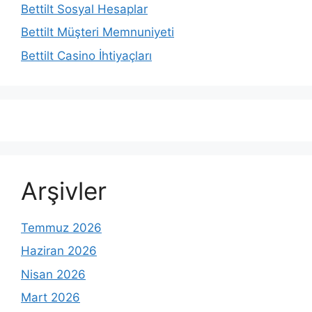
Bettilt Sosyal Hesaplar
Bettilt Müşteri Memnuniyeti
Bettilt Casino İhtiyaçları
Arşivler
Temmuz 2026
Haziran 2026
Nisan 2026
Mart 2026