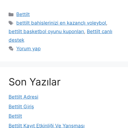
Kategoriler
Bettilt
Etiketler
bettilt bahislerinizi en kazançlı voleybol
,
bettilt basketbol oyunu kuponları
,
Bettilt canlı
destek
Yorum yap
Son Yazılar
Bettilt Adresi
Bettilt Giriş
Bettilt
Bettilt Kayıt Etkinliği Ve Yarışması