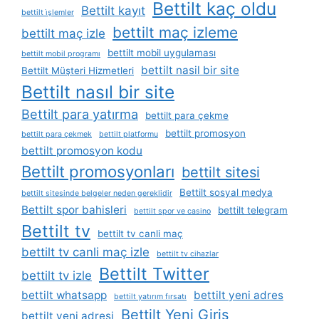
Bettilt kaç oldu
Bettilt kayıt
bettilt i̇şlemler
bettilt maç izleme
bettilt maç izle
bettilt mobil uygulaması
bettilt mobil programı
bettilt nasil bir site
Bettilt Müşteri Hizmetleri
Bettilt nasıl bir site
Bettilt para yatırma
bettilt para çekme
bettilt promosyon
bettilt para çekmek
bettilt platformu
bettilt promosyon kodu
Bettilt promosyonları
bettilt sitesi
Bettilt sosyal medya
bettilt sitesinde belgeler neden gereklidir
Bettilt spor bahisleri
bettilt telegram
bettilt spor ve casino
Bettilt tv
bettilt tv canli maç
bettilt tv canli maç izle
bettilt tv cihazlar
Bettilt Twitter
bettilt tv izle
bettilt whatsapp
bettilt yeni adres
bettilt yatırım fırsatı
Bettilt Yeni Giriş
bettilt yeni adresi