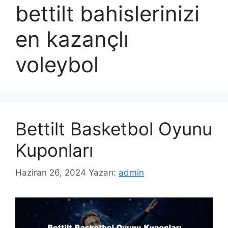
bettilt bahislerinizi
en kazançlı
voleybol
Bettilt Basketbol Oyunu
Kuponları
Haziran 26, 2024
Yazarı:
admin