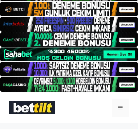
İçeriğe
atla
Menü