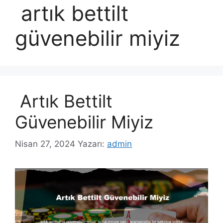
artık bettilt
güvenebilir miyiz
Artık Bettilt
Güvenebilir Miyiz
Nisan 27, 2024
Yazarı:
admin