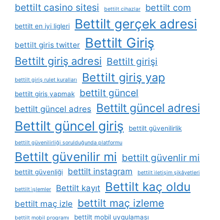
bettilt casino sitesi
bettilt com
bettilt cihazlar
Bettilt gerçek adresi
bettilt en iyi ligleri
Bettilt Giriş
bettilt giris twitter
Bettilt giriş adresi
Bettilt girişi
Bettilt giriş yap
bettilt giriş rulet kuralları
bettilt güncel
bettilt giriş yapmak
Bettilt güncel adresi
bettilt güncel adres
Bettilt güncel giriş
bettilt güvenilirlik
bettilt güvenilirliği sorulduğunda platformu
Bettilt güvenilir mi
bettilt güvenlir mi
bettilt instagram
bettilt güvenliği
bettilt i̇letişim şikâyetleri
Bettilt kaç oldu
Bettilt kayıt
bettilt i̇şlemler
bettilt maç izleme
bettilt maç izle
bettilt mobil uygulaması
bettilt mobil programı