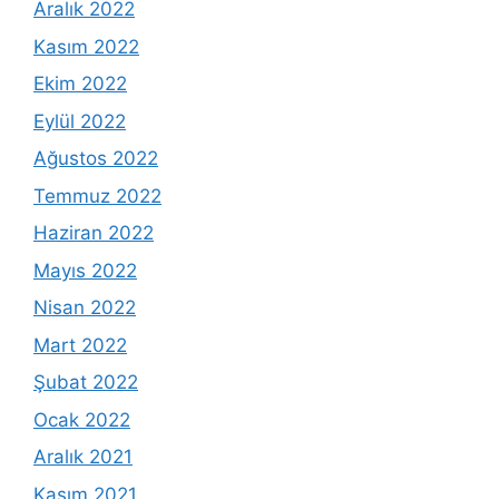
Aralık 2022
Kasım 2022
Ekim 2022
Eylül 2022
Ağustos 2022
Temmuz 2022
Haziran 2022
Mayıs 2022
Nisan 2022
Mart 2022
Şubat 2022
Ocak 2022
Aralık 2021
Kasım 2021