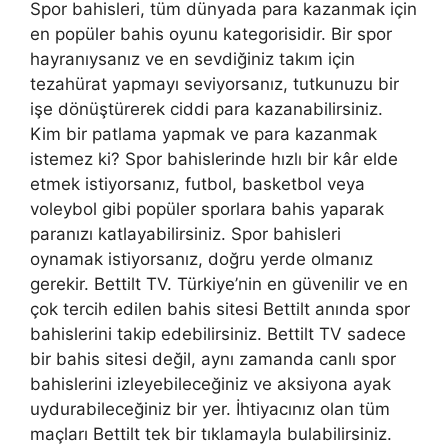
Spor bahisleri, tüm dünyada para kazanmak için
en popüler bahis oyunu kategorisidir. Bir spor
hayranıysanız ve en sevdiğiniz takım için
tezahürat yapmayı seviyorsanız, tutkunuzu bir
işe dönüştürerek ciddi para kazanabilirsiniz.
Kim bir patlama yapmak ve para kazanmak
istemez ki? Spor bahislerinde hızlı bir kâr elde
etmek istiyorsanız, futbol, basketbol veya
voleybol gibi popüler sporlara bahis yaparak
paranızı katlayabilirsiniz. Spor bahisleri
oynamak istiyorsanız, doğru yerde olmanız
gerekir. Bettilt TV. Türkiye’nin en güvenilir ve en
çok tercih edilen bahis sitesi Bettilt anında spor
bahislerini takip edebilirsiniz. Bettilt TV sadece
bir bahis sitesi değil, aynı zamanda canlı spor
bahislerini izleyebileceğiniz ve aksiyona ayak
uydurabileceğiniz bir yer. İhtiyacınız olan tüm
maçları Bettilt tek bir tıklamayla bulabilirsiniz.