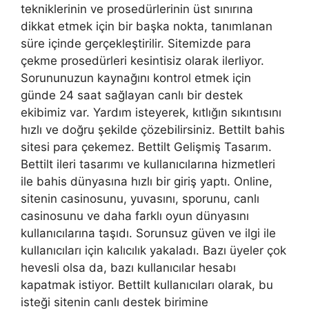
tekniklerinin ve prosedürlerinin üst sınırına
dikkat etmek için bir başka nokta, tanımlanan
süre içinde gerçekleştirilir. Sitemizde para
çekme prosedürleri kesintisiz olarak ilerliyor.
Sorununuzun kaynağını kontrol etmek için
günde 24 saat sağlayan canlı bir destek
ekibimiz var. Yardım isteyerek, kıtlığın sıkıntısını
hızlı ve doğru şekilde çözebilirsiniz. Bettilt bahis
sitesi para çekemez. Bettilt Gelişmiş Tasarım.
Bettilt ileri tasarımı ve kullanıcılarına hizmetleri
ile bahis dünyasına hızlı bir giriş yaptı. Online,
sitenin casinosunu, yuvasını, sporunu, canlı
casinosunu ve daha farklı oyun dünyasını
kullanıcılarına taşıdı. Sorunsuz güven ve ilgi ile
kullanıcıları için kalıcılık yakaladı. Bazı üyeler çok
hevesli olsa da, bazı kullanıcılar hesabı
kapatmak istiyor. Bettilt kullanıcıları olarak, bu
isteği sitenin canlı destek birimine