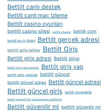
Bettilt canlı destek
Bettilt canlı maç izleme
Bettilt casino oyunları
bettilt casino sitesi
bettilt com
bettilt cihazlar
Bettilt gerçek adresi
bettilt en iyi ligleri
Bettilt Giriş
bettilt giris twitter
Bettilt giriş adresi
Bettilt girişi
Bettilt giriş yap
bettilt giriş rulet kuralları
bettilt güncel
bettilt giriş yapmak
Bettilt güncel adresi
bettilt güncel adres
Bettilt güncel giriş
bettilt güvenilirlik
bettilt güvenilirliği sorulduğunda platformu
Bettilt güvenilir mi
bettilt güvenlir mi