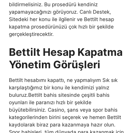
bildirmelisiniz. Bu prosedürü kendiniz
yapamayacağınızı görüyoruz. Canlı Destek,
Sitedeki her konu ile ilgilenir ve Bettilt hesap
kapatma prosedürünüzü çok hızlı bir şekilde
gerçekleştirecektir.
Bettilt Hesap Kapatma
Yönetim Görüşleri
Bettilt hesabımı kapattı, ne yapmalıyım Sık sık
karşılaştığımız bir konu ile kendimizi yalnız
buluruz.Bettilt bahis sitesinde çeşitli bahis
oyunları ile paranızı hızlı bir şekilde
büyütebilirsiniz. Casino, şans veya spor bahis
kategorilerinden birini seçerek ve hemen Bettilt
kaydolarak biraz para kazanmaya hazır olun.
Spor bahisleri, tüm dünyada para kazanmak için