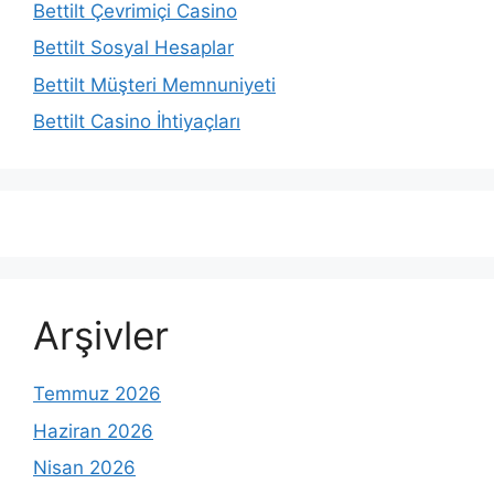
Bettilt Çevrimiçi Casino
Bettilt Sosyal Hesaplar
Bettilt Müşteri Memnuniyeti
Bettilt Casino İhtiyaçları
Arşivler
Temmuz 2026
Haziran 2026
Nisan 2026