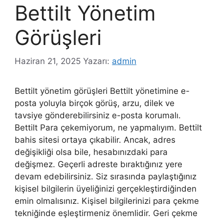
Bettilt Yönetim
Görüşleri
Haziran 21, 2025
Yazarı:
admin
Bettilt yönetim görüşleri Bettilt yönetimine e-
posta yoluyla birçok görüş, arzu, dilek ve
tavsiye gönderebilirsiniz e-posta korumalı.
Bettilt Para çekemiyorum, ne yapmalıyım. Bettilt
bahis sitesi ortaya çıkabilir. Ancak, adres
değişikliği olsa bile, hesabınızdaki para
değişmez. Geçerli adreste bıraktığınız yere
devam edebilirsiniz. Siz sırasında paylaştığınız
kişisel bilgilerin üyeliğinizi gerçekleştirdiğinden
emin olmalısınız. Kişisel bilgilerinizi para çekme
tekniğinde eşleştirmeniz önemlidir. Geri çekme