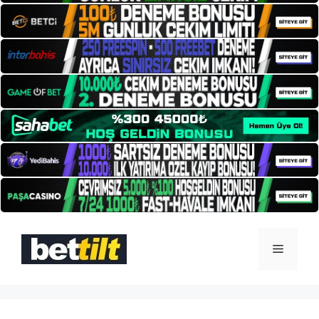
İçeriğe
atla
Menü