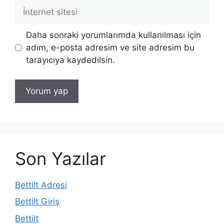
İnternet
sitesi
Daha sonraki yorumlarımda kullanılması için
adım, e-posta adresim ve site adresim bu
tarayıcıya kaydedilsin.
Son Yazılar
Bettilt Adresi
Bettilt Giriş
Bettilt