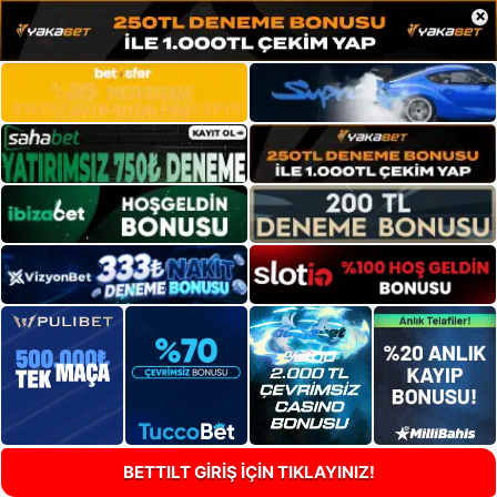
×
BETTILT GİRİŞ İÇİN TIKLAYINIZ!