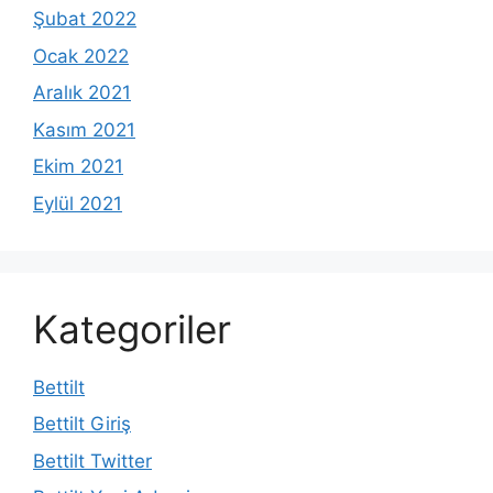
Şubat 2022
Ocak 2022
Aralık 2021
Kasım 2021
Ekim 2021
Eylül 2021
Kategoriler
Bettilt
Bettilt Giriş
Bettilt Twitter