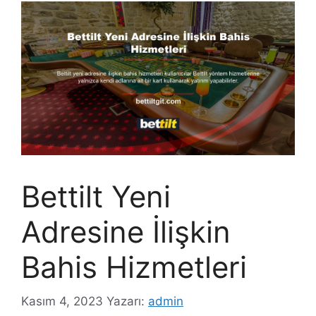
Bettilt Yeni
Adresine İlişkin
Bahis Hizmetleri
Kasım 4, 2023
Yazarı:
admin