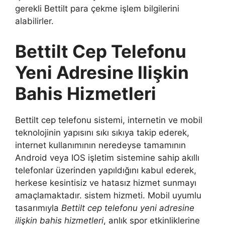
gerekli Bettilt para çekme işlem bilgilerini
alabilirler.
Bettilt Cep Telefonu
Yeni Adresine Ilişkin
Bahis Hizmetleri
Bettilt cep telefonu sistemi, internetin ve mobil
teknolojinin yapısını sıkı sıkıya takip ederek,
internet kullanımının neredeyse tamamının
Android veya IOS işletim sistemine sahip akıllı
telefonlar üzerinden yapıldığını kabul ederek,
herkese kesintisiz ve hatasız hizmet sunmayı
amaçlamaktadır. sistem hizmeti. Mobil uyumlu
tasarımıyla
Bettilt cep telefonu yeni adresine
ilişkin bahis hizmetleri
, anlık spor etkinliklerine