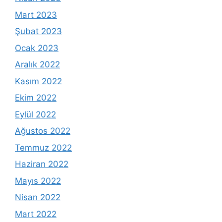
Mart 2023
Şubat 2023
Ocak 2023
Aralık 2022
Kasım 2022
Ekim 2022
Eylül 2022
Ağustos 2022
Temmuz 2022
Haziran 2022
Mayıs 2022
Nisan 2022
Mart 2022