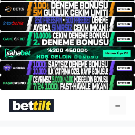
İçeriğe
atla
Menü