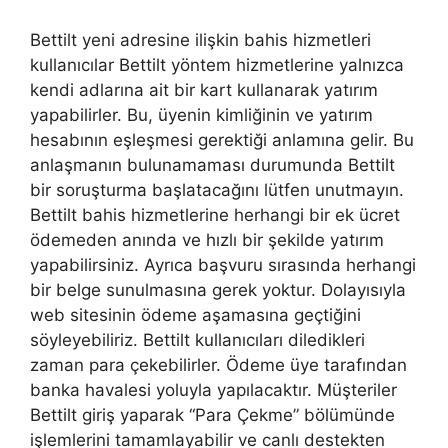
Bettilt yeni adresine ilişkin bahis hizmetleri
kullanıcılar Bettilt yöntem hizmetlerine yalnızca
kendi adlarına ait bir kart kullanarak yatırım
yapabilirler. Bu, üyenin kimliğinin ve yatırım
hesabının eşleşmesi gerektiği anlamına gelir. Bu
anlaşmanın bulunamaması durumunda Bettilt
bir soruşturma başlatacağını lütfen unutmayın.
Bettilt bahis hizmetlerine herhangi bir ek ücret
ödemeden anında ve hızlı bir şekilde yatırım
yapabilirsiniz. Ayrıca başvuru sırasında herhangi
bir belge sunulmasına gerek yoktur. Dolayısıyla
web sitesinin ödeme aşamasına geçtiğini
söyleyebiliriz. Bettilt kullanıcıları diledikleri
zaman para çekebilirler. Ödeme üye tarafından
banka havalesi yoluyla yapılacaktır. Müşteriler
Bettilt giriş yaparak “Para Çekme” bölümünde
işlemlerini tamamlayabilir ve canlı destekten