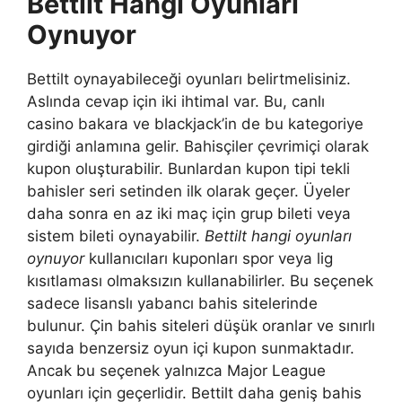
Bettilt Hangi Oyunları
Oynuyor
Bettilt oynayabileceği oyunları belirtmelisiniz.
Aslında cevap için iki ihtimal var. Bu, canlı
casino bakara ve blackjack’in de bu kategoriye
girdiği anlamına gelir. Bahisçiler çevrimiçi olarak
kupon oluşturabilir. Bunlardan kupon tipi tekli
bahisler seri setinden ilk olarak geçer. Üyeler
daha sonra en az iki maç için grup bileti veya
sistem bileti oynayabilir.
Bettilt hangi oyunları
oynuyor
kullanıcıları kuponları spor veya lig
kısıtlaması olmaksızın kullanabilirler. Bu seçenek
sadece lisanslı yabancı bahis sitelerinde
bulunur. Çin bahis siteleri düşük oranlar ve sınırlı
sayıda benzersiz oyun içi kupon sunmaktadır.
Ancak bu seçenek yalnızca Major League
oyunları için geçerlidir. Bettilt daha geniş bahis