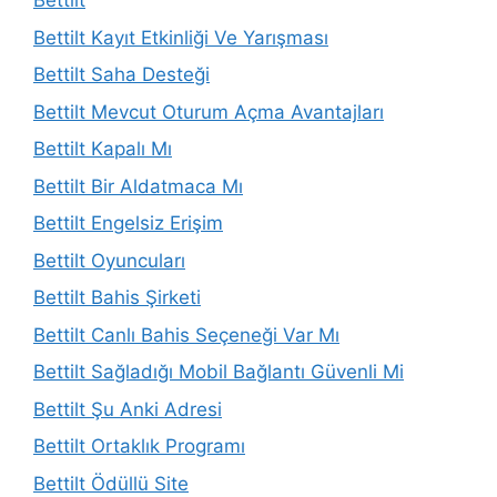
Bettilt
Bettilt Kayıt Etkinliği Ve Yarışması
Bettilt Saha Desteği
Bettilt Mevcut Oturum Açma Avantajları
Bettilt Kapalı Mı
Bettilt Bir Aldatmaca Mı
Bettilt Engelsiz Erişim
Bettilt Oyuncuları
Bettilt Bahis Şirketi
Bettilt Canlı Bahis Seçeneği Var Mı
Bettilt Sağladığı Mobil Bağlantı Güvenli Mi
Bettilt Şu Anki Adresi
Bettilt Ortaklık Programı
Bettilt Ödüllü Site