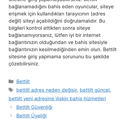
bağlanamadığını bahis eden oyuncular, siteye
erişmek için kullandıkları tarayıcının (adres
değil) siteyi açabildiğini doğrulamalıdır. Bu
bilgileri kontrol ettikten sonra siteye
bağlanamıyorsanız, lütfen iyi bir internet
bağlantınızın olduğundan ve bahis sitesiyle
bağlantınızın kesilmediğinden emin olun. Bettilt
sitesine giriş yapmama sorununu bu şekilde
çözebilirsiniz.
Kategoriler
Bettilt
Etiketler
bettilt adres neden değişir
,
bettilt güncel
,
bettilt yeni adresine i̇lişkin bahis hizmetleri
Bettilt Güvenliği
Bettilt Üyeliği