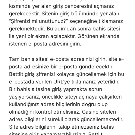
kısmında yer alan giriş penceresini açmanız
gerekecektir. Sitenin giriş bölümünde yer alan
“Şifrenizi mi unuttunuz?” seçeneğine tıklamanız
gerekmektedir. Bu adımdan sonra bahis sitesi
ile yeni bir ekran açılacaktır. Görünen ekranda
istenen e-posta adresini girin.
Tam bahis sitesi e-posta adresinizi girin, site e-
posta adresinize bir e-posta gönderecektir.
Bettilt giriş şifrenizi kolayca güncellemek için bu
e-postada verilen URL’ye tıklamanız yeterlidir.
Bir bahis sitesine giriş yapmakta sorun
yaşıyorsanız, öncelikle siteyi açmaya çalışırken
kullandığınız adres bilgilerinin doğru olup
olmadığını kontrol etmelisiniz. Casino siteleri
adres bilgilerini sürekli olarak güncellemektedir.
Site adres bilgilerini takip etmezseniz bahis
sitesine giriş yapamayabilirsiniz. Bettilt