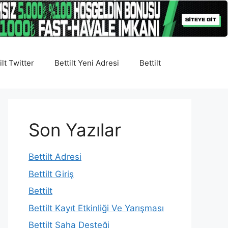
ilt Twitter
Bettilt Yeni Adresi
Bettilt
Son Yazılar
Bettilt Adresi
Bettilt Giriş
Bettilt
Bettilt Kayıt Etkinliği Ve Yarışması
Bettilt Saha Desteği