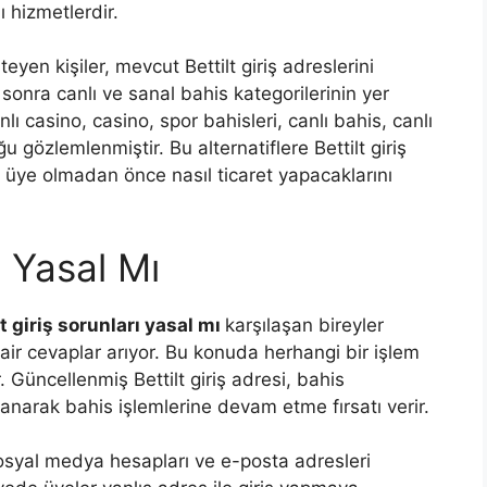
 hizmetlerdir.
yen kişiler, mevcut Bettilt giriş adreslerini
 sonra canlı ve sanal bahis kategorilerinin yer
nlı casino, casino, spor bahisleri, canlı bahis, canlı
ğu gözlemlenmiştir. Bu alternatiflere Bettilt giriş
rı üye olmadan önce nasıl ticaret yapacaklarını
ı Yasal Mı
t giriş sorunları yasal mı
karşılaşan bireyler
 dair cevaplar arıyor. Bu konuda herhangi bir işlem
 Güncellenmiş Bettilt giriş adresi, bahis
lanarak bahis işlemlerine devam etme fırsatı verir.
 sosyal medya hesapları ve e-posta adresleri