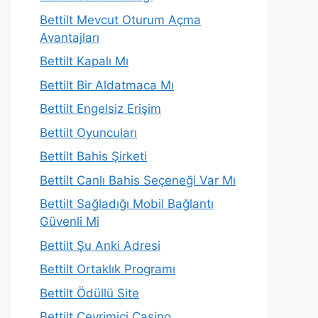
Bettilt Mevcut Oturum Açma
Avantajları
Bettilt Kapalı Mı
Bettilt Bir Aldatmaca Mı
Bettilt Engelsiz Erişim
Bettilt Oyuncuları
Bettilt Bahis Şirketi
Bettilt Canlı Bahis Seçeneği Var Mı
Bettilt Sağladığı Mobil Bağlantı
Güvenli Mi
Bettilt Şu Anki Adresi
Bettilt Ortaklık Programı
Bettilt Ödüllü Site
Bettilt Çevrimiçi Casino