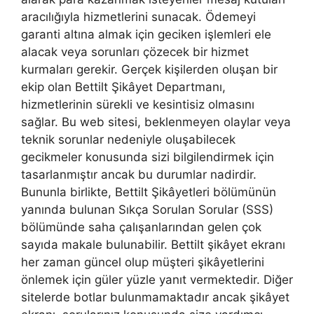
aracılığıyla hizmetlerini sunacak. Ödemeyi
garanti altına almak için geciken işlemleri ele
alacak veya sorunları çözecek bir hizmet
kurmaları gerekir. Gerçek kişilerden oluşan bir
ekip olan Bettilt Şikâyet Departmanı,
hizmetlerinin sürekli ve kesintisiz olmasını
sağlar. Bu web sitesi, beklenmeyen olaylar veya
teknik sorunlar nedeniyle oluşabilecek
gecikmeler konusunda sizi bilgilendirmek için
tasarlanmıştır ancak bu durumlar nadirdir.
Bununla birlikte, Bettilt Şikâyetleri bölümünün
yanında bulunan Sıkça Sorulan Sorular (SSS)
bölümünde saha çalışanlarından gelen çok
sayıda makale bulunabilir. Bettilt şikâyet ekranı
her zaman güncel olup müşteri şikâyetlerini
önlemek için güler yüzle yanıt vermektedir. Diğer
sitelerde botlar bulunmamaktadır ancak şikâyet