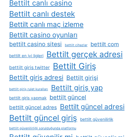
Bettilt canlı casino
Bettilt canlı destek
Bettilt canlı maç izleme
Bettilt casino oyunları
bettilt casino sitesi
bettilt com
bettilt cihazlar
Bettilt gerçek adresi
bettilt en iyi ligleri
Bettilt Giriş
bettilt giris twitter
Bettilt giriş adresi
Bettilt girişi
Bettilt giriş yap
bettilt giriş rulet kuralları
bettilt güncel
bettilt giriş yapmak
Bettilt güncel adresi
bettilt güncel adres
Bettilt güncel giriş
bettilt güvenilirlik
bettilt güvenilirliği sorulduğunda platformu