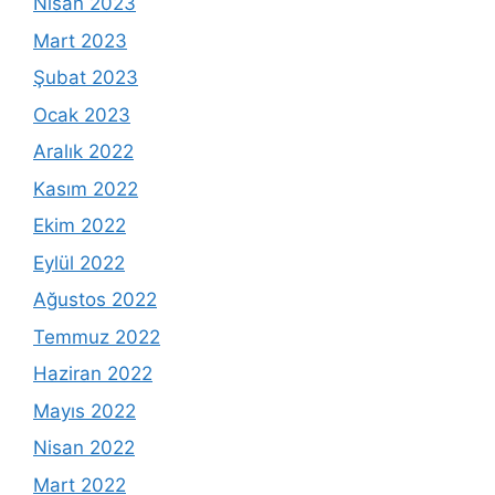
Nisan 2023
Mart 2023
Şubat 2023
Ocak 2023
Aralık 2022
Kasım 2022
Ekim 2022
Eylül 2022
Ağustos 2022
Temmuz 2022
Haziran 2022
Mayıs 2022
Nisan 2022
Mart 2022