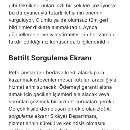
gibi teknik sorunları hızlı bir şekilde çözüyor ve
bu da oyuncuyla tutarlı iletişimin önemini
vurguluyor. Olumlu ya da olumsuz tüm geri
bildirimler dikkate alınmaktadır. Ayrıca
güncellemeler ve iyileştirmeler için her zaman
takdir edildiğimiz konusunda bilgilendirildik
Bettilt Sorgulama Ekranı
Referanslardan bedava kredi alarak para
kazanmak isteyenler mesaj kutuları aracılığıyla
hizmetlerini sunacak. Ödemeyi garanti altına
almak için geciken işlemleri ele alacak veya
sorunları çözecek bir hizmet kurmaları gerekir.
Gerçek kişilerden oluşan bir ekip olan
Bettilt
sorgulama ekranı
Şikâyet Departmanı,
hizmetlerinin sürekli ve kesintisiz olmasını