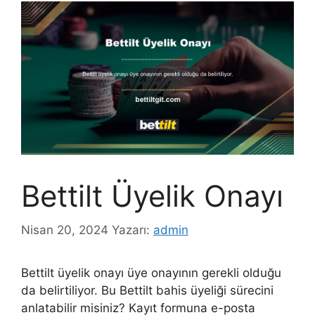
Bettilt Üyelik Onayı
Nisan 20, 2024
Yazarı:
admin
Bettilt üyelik onayı üye onayının gerekli olduğu
da belirtiliyor. Bu Bettilt bahis üyeliği sürecini
anlatabilir misiniz? Kayıt formuna e-posta