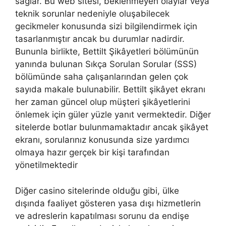
sağlar. Bu web sitesi, beklenmeyen olaylar veya
teknik sorunlar nedeniyle oluşabilecek
gecikmeler konusunda sizi bilgilendirmek için
tasarlanmıştır ancak bu durumlar nadirdir.
Bununla birlikte, Bettilt Şikâyetleri bölümünün
yanında bulunan Sıkça Sorulan Sorular (SSS)
bölümünde saha çalışanlarından gelen çok
sayıda makale bulunabilir. Bettilt şikâyet ekranı
her zaman güncel olup müşteri şikâyetlerini
önlemek için güler yüzle yanıt vermektedir. Diğer
sitelerde botlar bulunmamaktadır ancak şikâyet
ekranı, sorularınız konusunda size yardımcı
olmaya hazır gerçek bir kişi tarafından
yönetilmektedir
Diğer casino sitelerinde olduğu gibi, ülke
dışında faaliyet gösteren yasa dışı hizmetlerin
ve adreslerin kapatılması sorunu da endişe