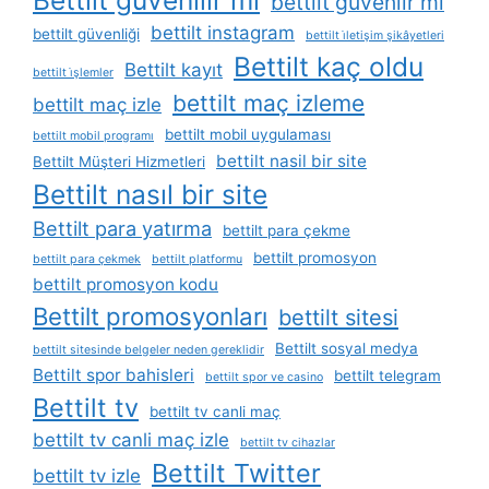
Bettilt güvenilir mi
bettilt güvenlir mi
bettilt instagram
bettilt güvenliği
bettilt i̇letişim şikâyetleri
Bettilt kaç oldu
Bettilt kayıt
bettilt i̇şlemler
bettilt maç izleme
bettilt maç izle
bettilt mobil uygulaması
bettilt mobil programı
bettilt nasil bir site
Bettilt Müşteri Hizmetleri
Bettilt nasıl bir site
Bettilt para yatırma
bettilt para çekme
bettilt promosyon
bettilt para çekmek
bettilt platformu
bettilt promosyon kodu
Bettilt promosyonları
bettilt sitesi
Bettilt sosyal medya
bettilt sitesinde belgeler neden gereklidir
Bettilt spor bahisleri
bettilt telegram
bettilt spor ve casino
Bettilt tv
bettilt tv canli maç
bettilt tv canli maç izle
bettilt tv cihazlar
Bettilt Twitter
bettilt tv izle