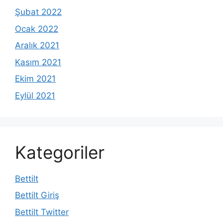
Şubat 2022
Ocak 2022
Aralık 2021
Kasım 2021
Ekim 2021
Eylül 2021
Kategoriler
Bettilt
Bettilt Giriş
Bettilt Twitter