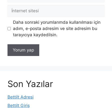
İnternet
sitesi
Daha sonraki yorumlarımda kullanılması için
adım, e-posta adresim ve site adresim bu
tarayıcıya kaydedilsin.
Son Yazılar
Bettilt Adresi
Bettilt Giriş