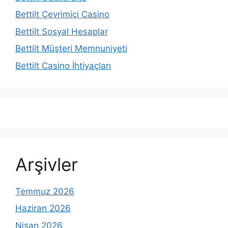
Bettilt Çevrimiçi Casino
Bettilt Sosyal Hesaplar
Bettilt Müşteri Memnuniyeti
Bettilt Casino İhtiyaçları
Arşivler
Temmuz 2026
Haziran 2026
Nisan 2026