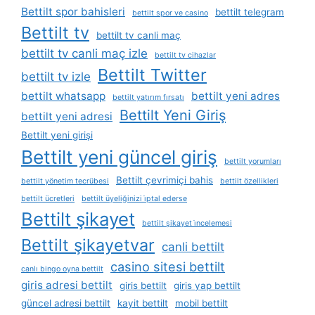
Bettilt spor bahisleri
bettilt telegram
bettilt spor ve casino
Bettilt tv
bettilt tv canli maç
bettilt tv canli maç izle
bettilt tv cihazlar
Bettilt Twitter
bettilt tv izle
bettilt whatsapp
bettilt yeni adres
bettilt yatırım fırsatı
Bettilt Yeni Giriş
bettilt yeni adresi
Bettilt yeni girişi
Bettilt yeni güncel giriş
bettilt yorumları
Bettilt çevrimiçi bahis
bettilt yönetim tecrübesi
bettilt özellikleri
bettilt ücretleri
bettilt üyeliğinizi i̇ptal ederse
Bettilt şikayet
bettilt şikayet i̇ncelemesi
Bettilt şikayetvar
canli bettilt
casino sitesi bettilt
canlı bingo oyna bettilt
giris adresi bettilt
giris bettilt
giris yap bettilt
güncel adresi bettilt
kayit bettilt
mobil bettilt