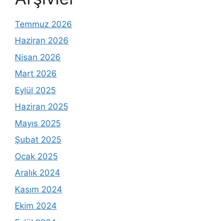
Temmuz 2026
Haziran 2026
Nisan 2026
Mart 2026
Eylül 2025
Haziran 2025
Mayıs 2025
Şubat 2025
Ocak 2025
Aralık 2024
Kasım 2024
Ekim 2024