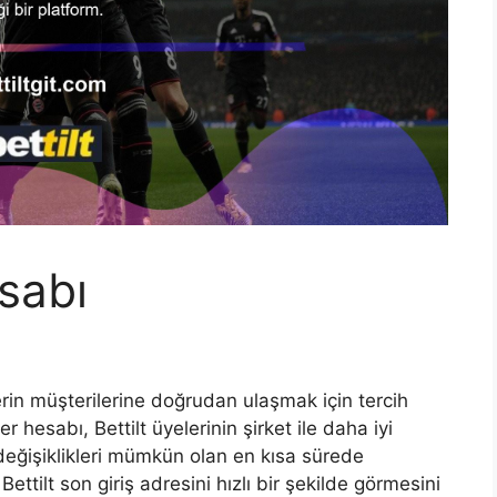
esabı
elerin müşterilerine doğrudan ulaşmak için tercih
er hesabı, Bettilt üyelerinin şirket ile daha iyi
 değişiklikleri mümkün olan en kısa sürede
Bettilt son giriş adresini hızlı bir şekilde görmesini