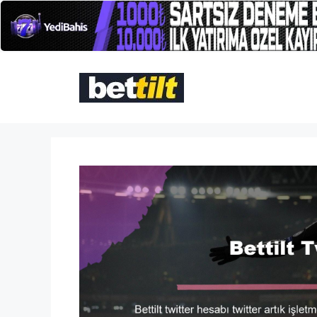
İçeriğe
atla