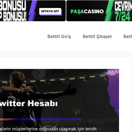
Bettilt Giriş
Bettilt Şikayet
Bett