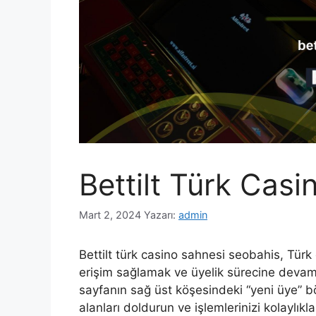
Bettilt Türk Cas
Mart 2, 2024
Yazarı:
admin
Bettilt türk casino sahnesi seobahis, Türk
erişim sağlamak ve üyelik sürecine devam 
sayfanın sağ üst köşesindeki “yeni üye” 
alanları doldurun ve işlemlerinizi kolaylık