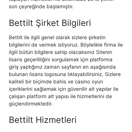
son çeyreğinde başlamıştır.
Bettilt Şirket Bilgileri
Bettilt ile ilgili genel olarak sizlere şirketin
bilgilerini de vermek istiyoruz. Böylelikle firma ile
ilgili bütün bilgilere sahip olacaksınız Sitenin
lisans geçerliliğini sorgulamak için platforma
giriş yaptığınız zaman sayfanın en aşağısında
bulunan lisans logosuna tıklayabilirsiniz. Sizlere
kaliteli bir biçimde bahis ve casino oyun
içeriklerini sağlamak için güvenilir alt yapılar ile
çalışan platform alt yapısı ile hizmetlerini de
güçlendirmektedir.
Bettilt Hizmetleri