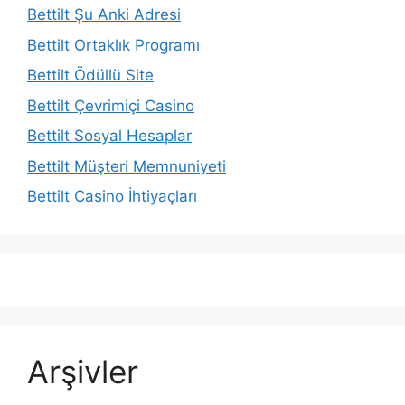
Bettilt Şu Anki Adresi
Bettilt Ortaklık Programı
Bettilt Ödüllü Site
Bettilt Çevrimiçi Casino
Bettilt Sosyal Hesaplar
Bettilt Müşteri Memnuniyeti
Bettilt Casino İhtiyaçları
Arşivler