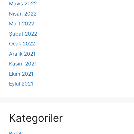
Mayıs 2022
Nisan 2022
Mart 2022
Şubat 2022
Ocak 2022
Aralık 2021
Kasım 2021
Ekim 2021
Eylül 2021
Kategoriler
Bettilt