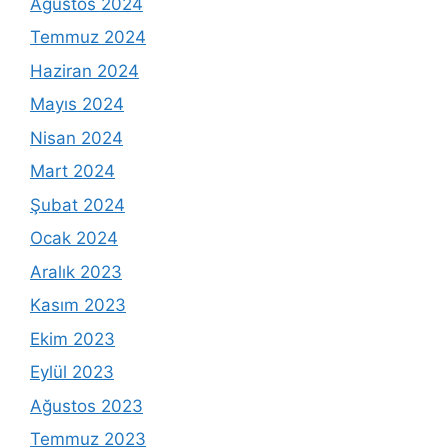
Ağustos 2024
Temmuz 2024
Haziran 2024
Mayıs 2024
Nisan 2024
Mart 2024
Şubat 2024
Ocak 2024
Aralık 2023
Kasım 2023
Ekim 2023
Eylül 2023
Ağustos 2023
Temmuz 2023