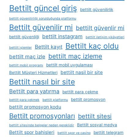
Bettilt güncel giriş
bettilt güvenilirlik
bettilt güvenilirliği sorulduğunda platformu
Bettilt güvenilir mi
bettilt güvenlir mi
bettilt instagram
bettilt güvenliği
bettilt i̇letişim şikâyetleri
Bettilt kaç oldu
Bettilt kayıt
bettilt i̇şlemler
bettilt maç izleme
bettilt maç izle
bettilt mobil uygulaması
bettilt mobil programı
bettilt nasil bir site
Bettilt Müşteri Hizmetleri
Bettilt nasıl bir site
Bettilt para yatırma
bettilt para çekme
bettilt promosyon
bettilt para çekmek
bettilt platformu
bettilt promosyon kodu
Bettilt promosyonları
bettilt sitesi
Bettilt sosyal medya
bettilt sitesinde belgeler neden gereklidir
Bettilt spor bahisleri
bettilt telegram
bettilt spor ve casino