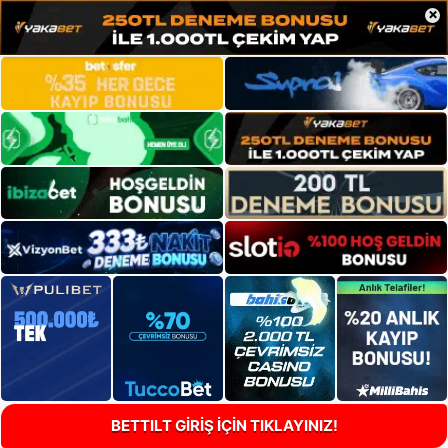
×
BETTILT GİRİŞ İÇİN TIKLAYINIZ!