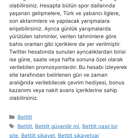
olabilirsiniz. Hesapta bütün spor dallarında
yaşanan gelişmelere, Türk ve yabancı liglere,
son aktarımlere ve yapılacak yarışmalara
erişebilirsiniz. Ayrıca günlük yarışmalarda
yürütülen tahminler, verilen tahminlere göre
bahis oranları gibi içeriklere de yer verilmiştir.
Twitter hesabında sunulan ayrıcalıklardan birisi
ise güne, saate veya hafta sonuna özel olarak
verilebilen promosyonlardır. Bu hesabı izleyerek
site tarafından belirlenen gün ve zaman
aralığında verilebilecek çevrim hediyesi, bonus
kazanımı veya nakit avans içeriklerine sahip
olabilirsiniz.
Kategoriler
Bettilt
Etiketler
Bettilt
,
Bettilt güvenilir mi
,
Bettilt nasıl bir
site
,
Bettilt şikayet
,
Bettilt şikayetvar