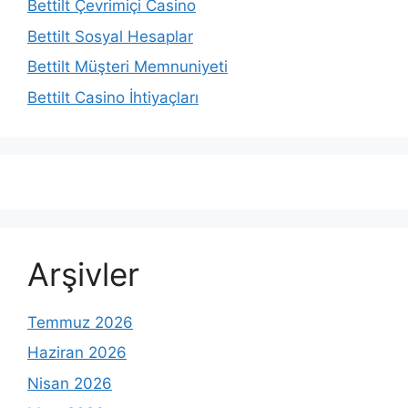
Bettilt Çevrimiçi Casino
Bettilt Sosyal Hesaplar
Bettilt Müşteri Memnuniyeti
Bettilt Casino İhtiyaçları
Arşivler
Temmuz 2026
Haziran 2026
Nisan 2026