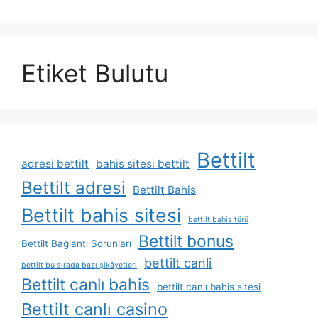
Etiket Bulutu
Bettilt
adresi bettilt
bahis sitesi bettilt
Bettilt adresi
Bettilt Bahis
Bettilt bahis sitesi
bettilt bahis türü
Bettilt bonus
Bettilt Bağlantı Sorunları
bettilt canli
bettilt bu sırada bazı şikâyetleri
Bettilt canlı bahis
bettilt canlı bahis sitesi
Bettilt canlı casino