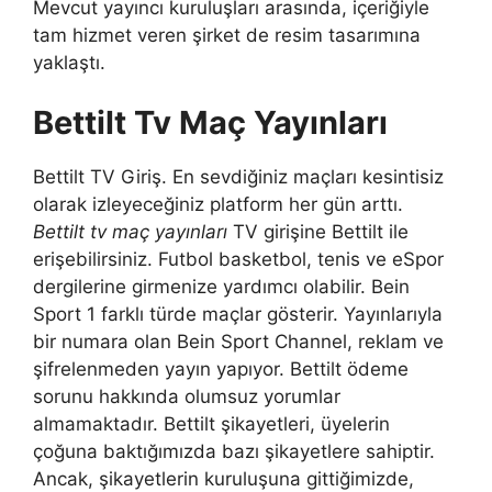
Mevcut yayıncı kuruluşları arasında, içeriğiyle
tam hizmet veren şirket de resim tasarımına
yaklaştı.
Bettilt Tv Maç Yayınları
Bettilt TV Giriş. En sevdiğiniz maçları kesintisiz
olarak izleyeceğiniz platform her gün arttı.
Bettilt tv maç yayınları
TV girişine Bettilt ile
erişebilirsiniz. Futbol basketbol, tenis ve eSpor
dergilerine girmenize yardımcı olabilir. Bein
Sport 1 farklı türde maçlar gösterir. Yayınlarıyla
bir numara olan Bein Sport Channel, reklam ve
şifrelenmeden yayın yapıyor. Bettilt ödeme
sorunu hakkında olumsuz yorumlar
almamaktadır. Bettilt şikayetleri, üyelerin
çoğuna baktığımızda bazı şikayetlere sahiptir.
Ancak, şikayetlerin kuruluşuna gittiğimizde,