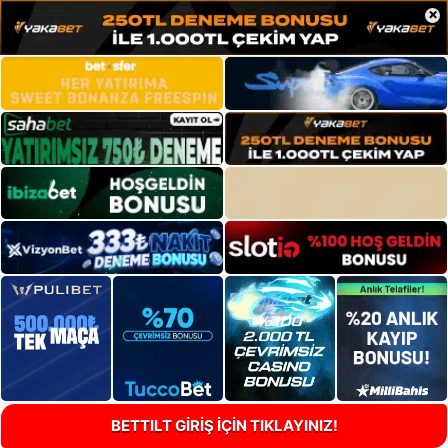
×
BETTILT GİRİŞ İÇİN TIKLAYINIZ!