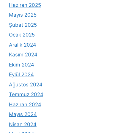
Haziran 2025
Mayıs 2025
Şubat 2025
Ocak 2025
Aralık 2024
Kasım 2024
Ekim 2024
Eylül 2024
Ağustos 2024
Temmuz 2024
Haziran 2024
Mayıs 2024
Nisan 2024