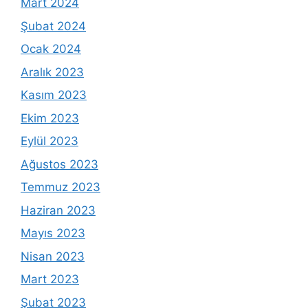
Mart 2024
Şubat 2024
Ocak 2024
Aralık 2023
Kasım 2023
Ekim 2023
Eylül 2023
Ağustos 2023
Temmuz 2023
Haziran 2023
Mayıs 2023
Nisan 2023
Mart 2023
Şubat 2023