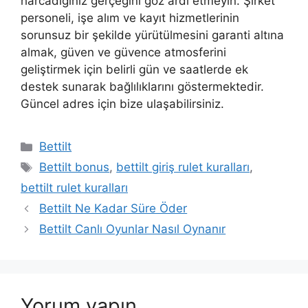
harcadığınız gerçeğini göz ardı etmeyin. Şirket
personeli, işe alım ve kayıt hizmetlerinin
sorunsuz bir şekilde yürütülmesini garanti altına
almak, güven ve güvence atmosferini
geliştirmek için belirli gün ve saatlerde ek
destek sunarak bağlılıklarını göstermektedir.
Güncel adres için bize ulaşabilirsiniz.
Kategoriler
Bettilt
Etiketler
Bettilt bonus
,
bettilt giriş rulet kuralları
,
bettilt rulet kuralları
Bettilt Ne Kadar Süre Öder
Bettilt Canlı Oyunlar Nasıl Oynanır
Yorum yapın