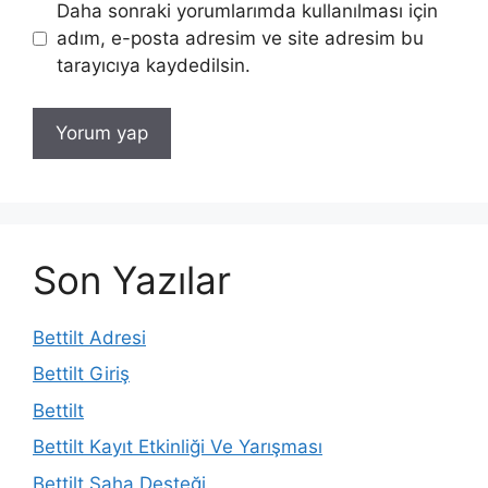
Daha sonraki yorumlarımda kullanılması için
adım, e-posta adresim ve site adresim bu
tarayıcıya kaydedilsin.
Son Yazılar
Bettilt Adresi
Bettilt Giriş
Bettilt
Bettilt Kayıt Etkinliği Ve Yarışması
Bettilt Saha Desteği