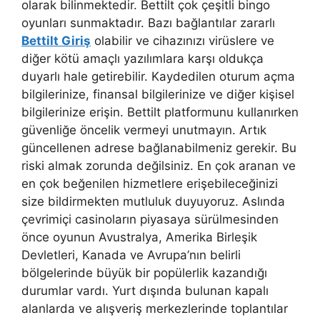
olarak bilinmektedir. Bettilt çok çeşitli bingo
oyunları sunmaktadır. Bazı bağlantılar zararlı
Bettilt Giriş
olabilir ve cihazınızı virüslere ve
diğer kötü amaçlı yazılımlara karşı oldukça
duyarlı hale getirebilir. Kaydedilen oturum açma
bilgilerinize, finansal bilgilerinize ve diğer kişisel
bilgilerinize erişin. Bettilt platformunu kullanırken
güvenliğe öncelik vermeyi unutmayın. Artık
güncellenen adrese bağlanabilmeniz gerekir. Bu
riski almak zorunda değilsiniz. En çok aranan ve
en çok beğenilen hizmetlere erişebileceğinizi
size bildirmekten mutluluk duyuyoruz. Aslında
çevrimiçi casinoların piyasaya sürülmesinden
önce oyunun Avustralya, Amerika Birleşik
Devletleri, Kanada ve Avrupa’nın belirli
bölgelerinde büyük bir popülerlik kazandığı
durumlar vardı. Yurt dışında bulunan kapalı
alanlarda ve alışveriş merkezlerinde toplantılar