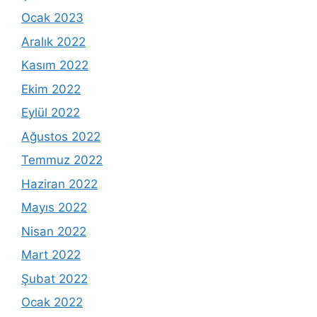
Ocak 2023
Aralık 2022
Kasım 2022
Ekim 2022
Eylül 2022
Ağustos 2022
Temmuz 2022
Haziran 2022
Mayıs 2022
Nisan 2022
Mart 2022
Şubat 2022
Ocak 2022