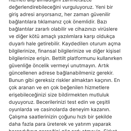
değerlendirebileceğini vurguluyoruz. Yeni bir
giriş adresi arıyorsanız, her zaman güvenilir
bağlantılara tıklamanız çok önemlidir. Bazı
bağlantılar zararlı olabilir ve cihazınızı virüslere
ve diğer kötü amaçlı yazılımlara karşı oldukça
duyarlı hale getirebilir. Kaydedilen oturum açma
bilgilerinize, finansal bilgilerinize ve diğer kişisel
bilgilerinize erişin. Bettilt platformunu kullanırken
güvenliğe öncelik vermeyi unutmayın. Artık
güncellenen adrese bağlanabilmeniz gerekir.
Bunun gibi gereksiz riskler almaktan kaçının. En
çok aranan ve en çok beğenilen hizmetlere
erişebileceğinizi size bildirmekten mutluluk
duyuyoruz. Becerilerinizi test edin ve çeşitli
oyunlarda ve casinolarda deneyim kazanın.
Çalışma saatlerinizin çoğunu hızlı bir şekilde
daha fazla para üreterek ve yatırım yaparak