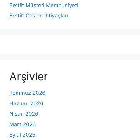
Bettilt Müşteri Memnuniyeti
Bettilt Casino İhtiyaçları
Arşivler
Temmuz 2026
Haziran 2026
Nisan 2026
Mart 2026
Eylül 2025