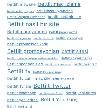
bettilt maç izleme
bettilt maç izle
bettilt mobil uygulaması
bettilt mobil programı
bettilt nasil bir site
Bettilt Müşteri Hizmetleri
Bettilt nasıl bir site
Bettilt para yatırma
bettilt para çekme
bettilt promosyon
bettilt para çekmek
bettilt platformu
bettilt promosyon kodu
Bettilt promosyonları
bettilt sitesi
Bettilt sosyal medya
bettilt sitesinde belgeler neden gereklidir
Bettilt spor bahisleri
bettilt telegram
bettilt spor ve casino
Bettilt tv
bettilt tv canli maç
bettilt tv canli maç izle
bettilt tv cihazlar
Bettilt Twitter
bettilt tv izle
bettilt whatsapp
bettilt yeni adres
bettilt yatırım fırsatı
Bettilt Yeni Giriş
bettilt yeni adresi
Bettilt yeni girişi