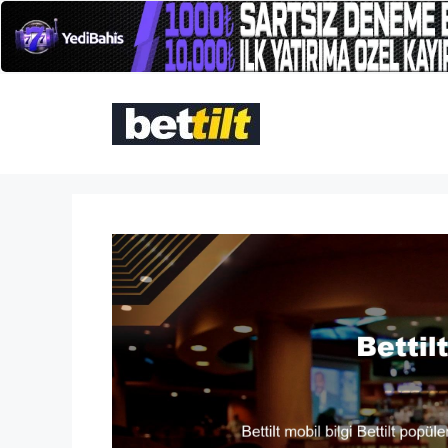
İçeriğe
atla