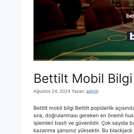
Bettilt Mobil Bilgi
Ağustos 24, 2024
Yazarı:
admin
Bettilt mobil bilgi Bettilt popülerlik açısın
sıra, doğrulanması gereken en önemli husus
işlemleri basit ve güvenlidir. Çok sayıda b
kazanma şansınız yüksektir. Bu blackjack 