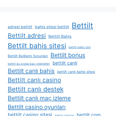
Bettilt
adresi bettilt
bahis sitesi bettilt
Bettilt adresi
Bettilt Bahis
Bettilt bahis sitesi
bettilt bahis türü
Bettilt bonus
Bettilt Bağlantı Sorunları
bettilt canli
bettilt bu sırada bazı şikâyetleri
Bettilt canlı bahis
bettilt canlı bahis sitesi
Bettilt canlı casino
Bettilt canlı destek
Bettilt canlı maç izleme
Bettilt casino oyunları
bettilt casino sitesi
bettilt com
bettilt cihazlar