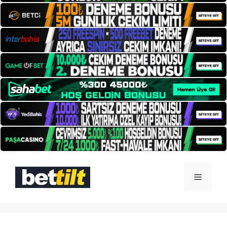
İçeriğe
atla
Menü