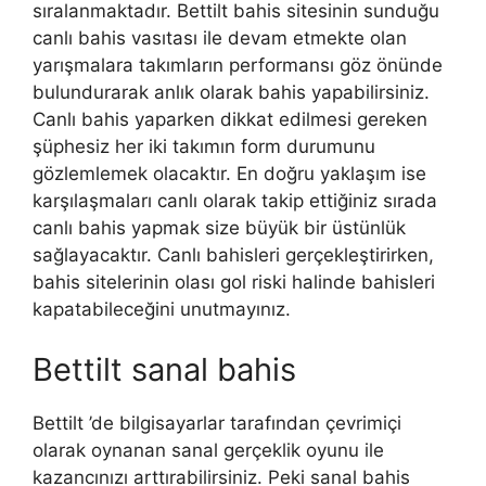
sıralanmaktadır. Bettilt bahis sitesinin sunduğu
canlı bahis vasıtası ile devam etmekte olan
yarışmalara takımların performansı göz önünde
bulundurarak anlık olarak bahis yapabilirsiniz.
Canlı bahis yaparken dikkat edilmesi gereken
şüphesiz her iki takımın form durumunu
gözlemlemek olacaktır. En doğru yaklaşım ise
karşılaşmaları canlı olarak takip ettiğiniz sırada
canlı bahis yapmak size büyük bir üstünlük
sağlayacaktır. Canlı bahisleri gerçekleştirirken,
bahis sitelerinin olası gol riski halinde bahisleri
kapatabileceğini unutmayınız.
Bettilt sanal bahis
Bettilt ’de bilgisayarlar tarafından çevrimiçi
olarak oynanan sanal gerçeklik oyunu ile
kazancınızı arttırabilirsiniz. Peki sanal bahis