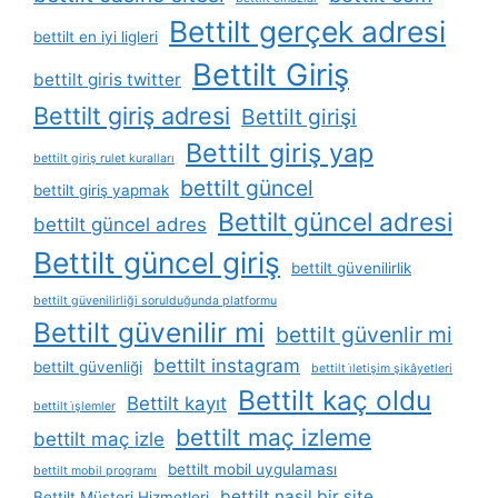
Bettilt gerçek adresi
bettilt en iyi ligleri
Bettilt Giriş
bettilt giris twitter
Bettilt giriş adresi
Bettilt girişi
Bettilt giriş yap
bettilt giriş rulet kuralları
bettilt güncel
bettilt giriş yapmak
Bettilt güncel adresi
bettilt güncel adres
Bettilt güncel giriş
bettilt güvenilirlik
bettilt güvenilirliği sorulduğunda platformu
Bettilt güvenilir mi
bettilt güvenlir mi
bettilt instagram
bettilt güvenliği
bettilt i̇letişim şikâyetleri
Bettilt kaç oldu
Bettilt kayıt
bettilt i̇şlemler
bettilt maç izleme
bettilt maç izle
bettilt mobil uygulaması
bettilt mobil programı
bettilt nasil bir site
Bettilt Müşteri Hizmetleri