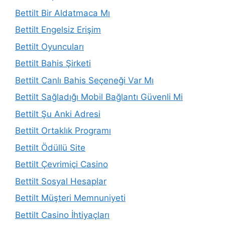
Bettilt Bir Aldatmaca Mı
Bettilt Engelsiz Erişim
Bettilt Oyuncuları
Bettilt Bahis Şirketi
Bettilt Canlı Bahis Seçeneği Var Mı
Bettilt Sağladığı Mobil Bağlantı Güvenli Mi
Bettilt Şu Anki Adresi
Bettilt Ortaklık Programı
Bettilt Ödüllü Site
Bettilt Çevrimiçi Casino
Bettilt Sosyal Hesaplar
Bettilt Müşteri Memnuniyeti
Bettilt Casino İhtiyaçları