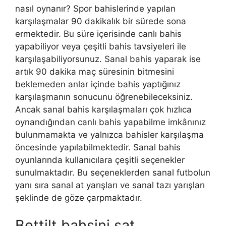
nasıl oynanır? Spor bahislerinde yapılan
karşılaşmalar 90 dakikalık bir sürede sona
ermektedir. Bu süre içerisinde canlı bahis
yapabiliyor veya çeşitli bahis tavsiyeleri ile
karşılaşabiliyorsunuz. Sanal bahis yaparak ise
artık 90 dakika maç süresinin bitmesini
beklemeden anlar içinde bahis yaptığınız
karşılaşmanın sonucunu öğrenebileceksiniz.
Ancak sanal bahis karşılaşmaları çok hızlıca
oynandığından canlı bahis yapabilme imkânınız
bulunmamakta ve yalnızca bahisler karşılaşma
öncesinde yapılabilmektedir. Sanal bahis
oyunlarında kullanıcılara çeşitli seçenekler
sunulmaktadır. Bu seçeneklerden sanal futbolun
yanı sıra sanal at yarışları ve sanal tazı yarışları
şeklinde de göze çarpmaktadır.
Bettilt bahsini sat