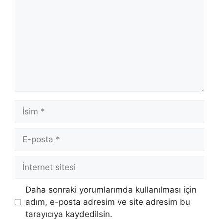
İsim
E-
posta
İnternet
sitesi
Daha sonraki yorumlarımda kullanılması için
adım, e-posta adresim ve site adresim bu
tarayıcıya kaydedilsin.