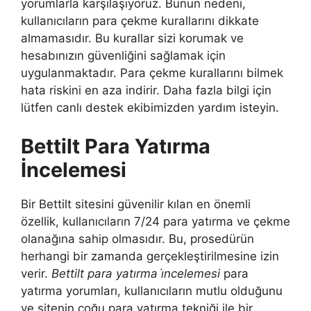
yorumlarla karşılaşıyoruz. Bunun nedeni,
kullanıcıların para çekme kurallarını dikkate
almamasıdır. Bu kurallar sizi korumak ve
hesabınızın güvenliğini sağlamak için
uygulanmaktadır. Para çekme kurallarını bilmek
hata riskini en aza indirir. Daha fazla bilgi için
lütfen canlı destek ekibimizden yardım isteyin.
Bettilt Para Yatırma
İncelemesi
Bir Bettilt sitesini güvenilir kılan en önemli
özellik, kullanıcıların 7/24 para yatırma ve çekme
olanağına sahip olmasıdır. Bu, prosedürün
herhangi bir zamanda gerçekleştirilmesine izin
verir.
Bettilt para yatırma i̇ncelemesi
para
yatırma yorumları, kullanıcıların mutlu olduğunu
ve sitenin çoğu para yatırma tekniği ile bir