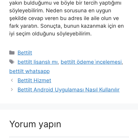
yakın bulduğumu ve böyle bir tercih yaptığımı
söyleyebilirim. Neden sorusuna en uygun
şekilde cevap veren bu adres ile aile olun ve
fark yaratın. Sonuçta, bunun kazanmak için en
iyi seçim olduğunu söyleyebilirim.
Kategoriler
Bettilt
Etiketler
bettilt lisanslı mı
,
bettilt ödeme i̇ncelemesi
,
bettilt whatsapp
Bettilt Hizmet
Bettilt Android Uygulaması Nasıl Kullanılır
Yorum yapın