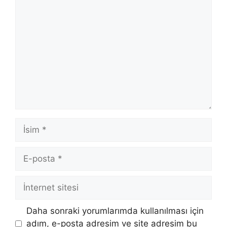
Yorum
İsim
E-
posta
İnternet
sitesi
Daha sonraki yorumlarımda kullanılması için
adım, e-posta adresim ve site adresim bu