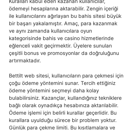
Kuralları kabul eden kazanan kullanıcılar,
ödemeyi hesaplarına aktarabilir. Zengin içeriği
ile kullanıcılarını ağırlayan bu bahis sitesi büyük
bir başarı yakalamıştır. Amaç, para kazanmak
ve aynı zamanda kullanıcılara oyun
kategorisinde bahis ve casino hizmetlerinde
eğlenceli vakit geçirmektir. Üyelere sunulan
çeşitli bonus ve promosyonlar da doğruluğunu
artırmaktadır.
Bettilt web sitesi, kullanıcıların para çekmesi için
çoğu ödeme yöntemini sunar. Tercih ettiğiniz
ödeme yöntemini seçmeyi daha kolay
bulabilirsiniz. Kazançlar, kullandığınız tekniklere
bağlı olarak oynadıkça hesabınıza aktarılabilir.
Ödeme işlemi için belirli kurallar geçerlidir. Bu
kurallara uyulduğu sürece bir problem yoktur.
Günlük para çekme limiti. Bu kısıtlamalara ve