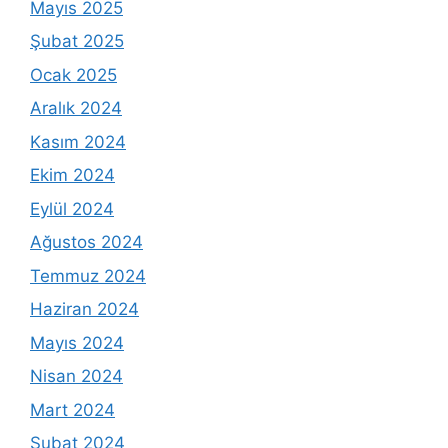
Mayıs 2025
Şubat 2025
Ocak 2025
Aralık 2024
Kasım 2024
Ekim 2024
Eylül 2024
Ağustos 2024
Temmuz 2024
Haziran 2024
Mayıs 2024
Nisan 2024
Mart 2024
Şubat 2024