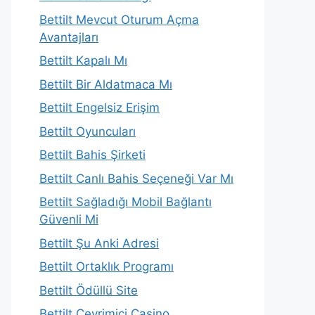
Bettilt Mevcut Oturum Açma
Avantajları
Bettilt Kapalı Mı
Bettilt Bir Aldatmaca Mı
Bettilt Engelsiz Erişim
Bettilt Oyuncuları
Bettilt Bahis Şirketi
Bettilt Canlı Bahis Seçeneği Var Mı
Bettilt Sağladığı Mobil Bağlantı
Güvenli Mi
Bettilt Şu Anki Adresi
Bettilt Ortaklık Programı
Bettilt Ödüllü Site
Bettilt Çevrimiçi Casino