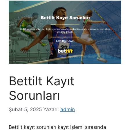
Bettilt Kayıt
Sorunları
Şubat 5, 2025
Yazarı:
admin
Bettilt kayıt sorunları kayıt işlemi sırasında