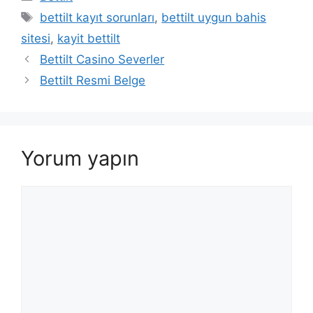
Etiketler
bettilt kayıt sorunları
,
bettilt uygun bahis
sitesi
,
kayit bettilt
Bettilt Casino Severler
Bettilt Resmi Belge
Yorum yapın
Yorum