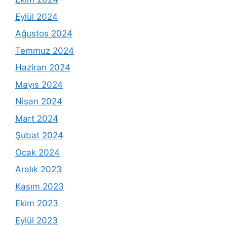
Eylül 2024
Ağustos 2024
Temmuz 2024
Haziran 2024
Mayıs 2024
Nisan 2024
Mart 2024
Şubat 2024
Ocak 2024
Aralık 2023
Kasım 2023
Ekim 2023
Eylül 2023