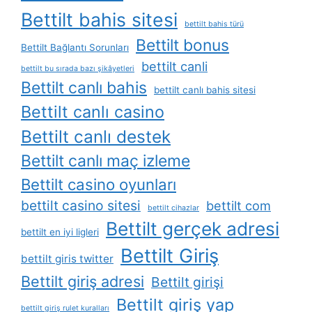
Bettilt bahis sitesi
bettilt bahis türü
Bettilt bonus
Bettilt Bağlantı Sorunları
bettilt canli
bettilt bu sırada bazı şikâyetleri
Bettilt canlı bahis
bettilt canlı bahis sitesi
Bettilt canlı casino
Bettilt canlı destek
Bettilt canlı maç izleme
Bettilt casino oyunları
bettilt casino sitesi
bettilt com
bettilt cihazlar
Bettilt gerçek adresi
bettilt en iyi ligleri
Bettilt Giriş
bettilt giris twitter
Bettilt giriş adresi
Bettilt girişi
Bettilt giriş yap
bettilt giriş rulet kuralları