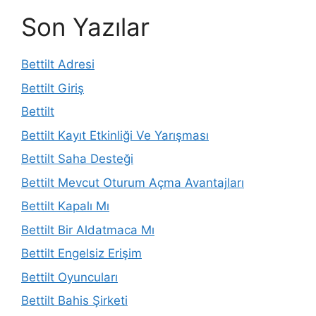
Son Yazılar
Bettilt Adresi
Bettilt Giriş
Bettilt
Bettilt Kayıt Etkinliği Ve Yarışması
Bettilt Saha Desteği
Bettilt Mevcut Oturum Açma Avantajları
Bettilt Kapalı Mı
Bettilt Bir Aldatmaca Mı
Bettilt Engelsiz Erişim
Bettilt Oyuncuları
Bettilt Bahis Şirketi