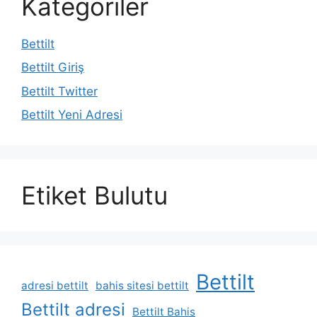
Kategoriler
Bettilt
Bettilt Giriş
Bettilt Twitter
Bettilt Yeni Adresi
Etiket Bulutu
Bettilt
adresi bettilt
bahis sitesi bettilt
Bettilt adresi
Bettilt Bahis