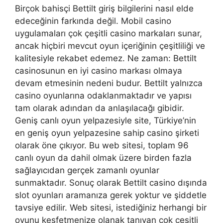
Birçok bahisçi Bettilt giriş bilgilerini nasıl elde
edeceğinin farkında değil. Mobil casino
uygulamaları çok çeşitli casino markaları sunar,
ancak hiçbiri mevcut oyun içeriğinin çeşitliliği ve
kalitesiyle rekabet edemez. Ne zaman: Bettilt
casinosunun en iyi casino markası olmaya
devam etmesinin nedeni budur. Bettilt yalnızca
casino oyunlarına odaklanmaktadır ve yapısı
tam olarak adından da anlaşılacağı gibidir.
Geniş canlı oyun yelpazesiyle site, Türkiye’nin
en geniş oyun yelpazesine sahip casino şirketi
olarak öne çıkıyor. Bu web sitesi, toplam 96
canlı oyun da dahil olmak üzere birden fazla
sağlayıcıdan gerçek zamanlı oyunlar
sunmaktadır. Sonuç olarak Bettilt casino dışında
slot oyunları aramanıza gerek yoktur ve şiddetle
tavsiye edilir. Web sitesi, istediğiniz herhangi bir
oyunu keşfetmenize olanak tanıyan çok çeşitli