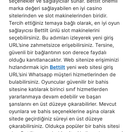
seçenekler ve sağlayıcılar sunar. Bettilt önemli
marka değeri sağlayabilen en iyi casino
sitelerinden ve slot makinelerinden biridir.
Tercih ettiğiniz temaya bağlı olarak, en iyi oyun
sağlayıcısı Bettilt ünlü slot makinelerini
seçebilirsiniz. Bu adımları izleyerek yeni giriş
URL’sine zahmetsizce erişebilirsiniz. Tersine,
güvenli bir bağlantının son derece faydalı
olduğu kanıtlanacaktır. Web sitenize erişiminizi
hızlandırmak için
Bettilt
yeni web sitesi giriş
URL’sini Whatsapp müşteri hizmetlerinden de
bulabilirsiniz. Oyuncular güvenilir bir bahis
sitesine katılarak birinci sınıf hizmetlerden
yararlanmaya devam edebilir ve başarı
şanslarını en üst düzeye çıkarabilirler. Mevcut
oyunlara ve bahis seçeneklerine aşina olarak
sitede geçirdiğiniz süreyi en üst düzeye
çıkarabilirsiniz. Oldukça popüler bir bahis sitesi