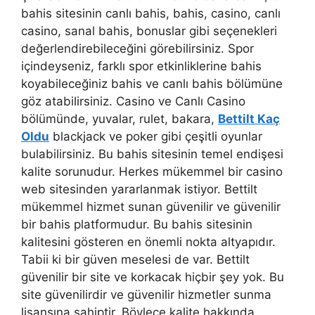
bahis sitesinin canlı bahis, bahis, casino, canlı
casino, sanal bahis, bonuslar gibi seçenekleri
değerlendirebileceğini görebilirsiniz. Spor
içindeyseniz, farklı spor etkinliklerine bahis
koyabileceğiniz bahis ve canlı bahis bölümüne
göz atabilirsiniz. Casino ve Canlı Casino
bölümünde, yuvalar, rulet, bakara,
Bettilt Kaç
Oldu
blackjack ve poker gibi çeşitli oyunlar
bulabilirsiniz. Bu bahis sitesinin temel endişesi
kalite sorunudur. Herkes mükemmel bir casino
web sitesinden yararlanmak istiyor. Bettilt
mükemmel hizmet sunan güvenilir ve güvenilir
bir bahis platformudur. Bu bahis sitesinin
kalitesini gösteren en önemli nokta altyapıdır.
Tabii ki bir güven meselesi de var. Bettilt
güvenilir bir site ve korkacak hiçbir şey yok. Bu
site güvenilirdir ve güvenilir hizmetler sunma
lisansına sahiptir. Böylece kalite hakkında