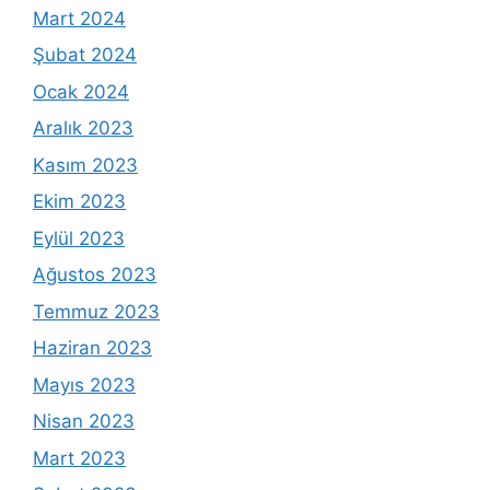
Mart 2024
Şubat 2024
Ocak 2024
Aralık 2023
Kasım 2023
Ekim 2023
Eylül 2023
Ağustos 2023
Temmuz 2023
Haziran 2023
Mayıs 2023
Nisan 2023
Mart 2023