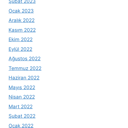
Şubat 2023
Ocak 2023
Aralık 2022
Kasım 2022
Ekim 2022
Eylül 2022
Ağustos 2022
Temmuz 2022
Haziran 2022
Mayıs 2022
Nisan 2022
Mart 2022
Şubat 2022
Ocak 2022