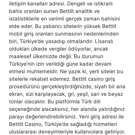
iletişim kanalları
adresi. Dengeli ve istikrarlı
bahis oranları sunan Bettilt analitik ve
istatistiklerle en verimli gerçek zaman bahisini
elde eder. Bu yabancı sitelerin yüksek Bettilt
mobil giriş oranları sunmasının nedenlerinden
biri, Türkiye’de yasadışı olmalarıdır. Lisanslı
oldukları ülkede vergiler ödüyorlar, ancak
maalesef ülkemizde değil. Bu durumun
Türkiye’nin izin verildiği güne kadar devam
etmesi muhtemeldir. Ne yazık ki, yerli siteler bu
sitelerle rekabet edemez. Bettilt casino giriş
prosedürünü gerçekleştirdiğinizde, siyah bir ana
ekran, sizi karşılayacak, gri, yeşil, sarı ve beyaz
tonlar olacaktır. Bu platformla Türk dili
seçeneğinde alacaksınız, her alanda yatırdığınız
parayı değerlendirebilirsiniz. Yeni giriş adresi ile
Bettilt Casino, Türkiye’de sağladığı hizmetleri
uluslararası deneyimleriyle kullanıcılara getiriyor.