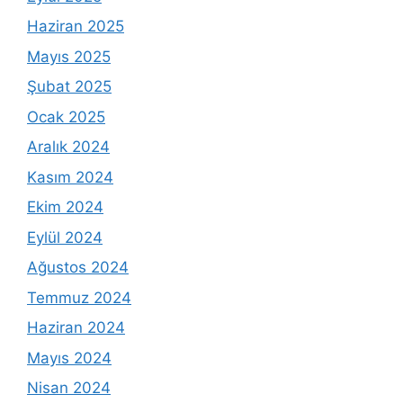
Haziran 2025
Mayıs 2025
Şubat 2025
Ocak 2025
Aralık 2024
Kasım 2024
Ekim 2024
Eylül 2024
Ağustos 2024
Temmuz 2024
Haziran 2024
Mayıs 2024
Nisan 2024