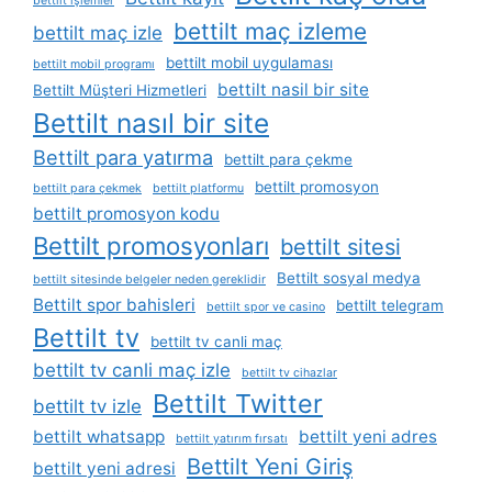
bettilt i̇şlemler
bettilt maç izleme
bettilt maç izle
bettilt mobil uygulaması
bettilt mobil programı
bettilt nasil bir site
Bettilt Müşteri Hizmetleri
Bettilt nasıl bir site
Bettilt para yatırma
bettilt para çekme
bettilt promosyon
bettilt para çekmek
bettilt platformu
bettilt promosyon kodu
Bettilt promosyonları
bettilt sitesi
Bettilt sosyal medya
bettilt sitesinde belgeler neden gereklidir
Bettilt spor bahisleri
bettilt telegram
bettilt spor ve casino
Bettilt tv
bettilt tv canli maç
bettilt tv canli maç izle
bettilt tv cihazlar
Bettilt Twitter
bettilt tv izle
bettilt whatsapp
bettilt yeni adres
bettilt yatırım fırsatı
Bettilt Yeni Giriş
bettilt yeni adresi