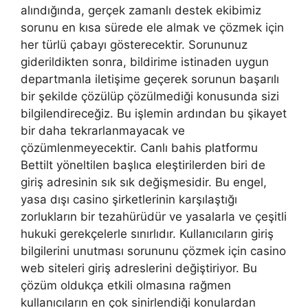
alındığında, gerçek zamanlı destek ekibimiz
sorunu en kısa sürede ele almak ve çözmek için
her türlü çabayı gösterecektir. Sorununuz
giderildikten sonra, bildirime istinaden uygun
departmanla iletişime geçerek sorunun başarılı
bir şekilde çözülüp çözülmediği konusunda sizi
bilgilendireceğiz. Bu işlemin ardından bu şikayet
bir daha tekrarlanmayacak ve
çözümlenmeyecektir. Canlı bahis platformu
Bettilt yöneltilen başlıca eleştirilerden biri de
giriş adresinin sık sık değişmesidir. Bu engel,
yasa dışı casino şirketlerinin karşılaştığı
zorlukların bir tezahürüdür ve yasalarla ve çeşitli
hukuki gerekçelerle sınırlıdır. Kullanıcıların giriş
bilgilerini unutması sorununu çözmek için casino
web siteleri giriş adreslerini değiştiriyor. Bu
çözüm oldukça etkili olmasına rağmen
kullanıcıların en çok sinirlendiği konulardan