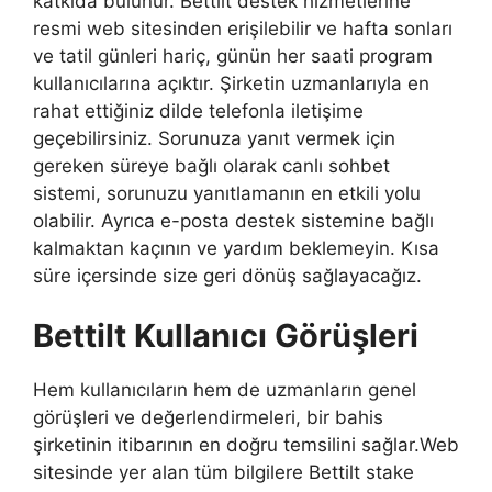
katkıda bulunur. Bettilt destek hizmetlerine
resmi web sitesinden erişilebilir ve hafta sonları
ve tatil günleri hariç, günün her saati program
kullanıcılarına açıktır. Şirketin uzmanlarıyla en
rahat ettiğiniz dilde telefonla iletişime
geçebilirsiniz. Sorunuza yanıt vermek için
gereken süreye bağlı olarak canlı sohbet
sistemi, sorunuzu yanıtlamanın en etkili yolu
olabilir. Ayrıca e-posta destek sistemine bağlı
kalmaktan kaçının ve yardım beklemeyin. Kısa
süre içersinde size geri dönüş sağlayacağız.
Bettilt Kullanıcı Görüşleri
Hem kullanıcıların hem de uzmanların genel
görüşleri ve değerlendirmeleri, bir bahis
şirketinin itibarının en doğru temsilini sağlar.Web
sitesinde yer alan tüm bilgilere Bettilt stake