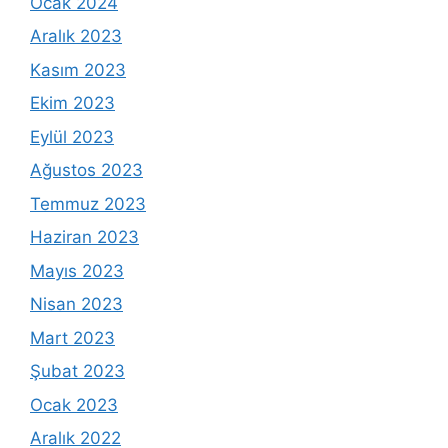
Ocak 2024
Aralık 2023
Kasım 2023
Ekim 2023
Eylül 2023
Ağustos 2023
Temmuz 2023
Haziran 2023
Mayıs 2023
Nisan 2023
Mart 2023
Şubat 2023
Ocak 2023
Aralık 2022