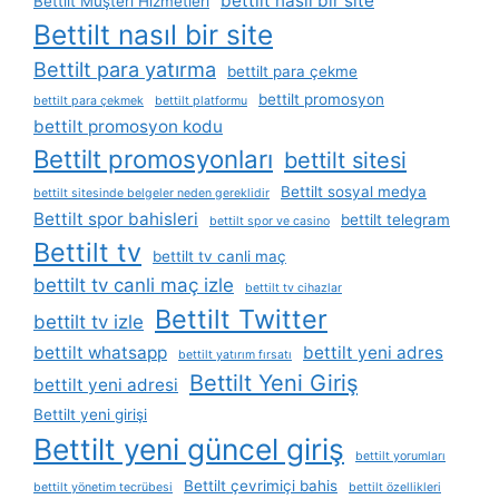
bettilt nasil bir site
Bettilt Müşteri Hizmetleri
Bettilt nasıl bir site
Bettilt para yatırma
bettilt para çekme
bettilt promosyon
bettilt para çekmek
bettilt platformu
bettilt promosyon kodu
Bettilt promosyonları
bettilt sitesi
Bettilt sosyal medya
bettilt sitesinde belgeler neden gereklidir
Bettilt spor bahisleri
bettilt telegram
bettilt spor ve casino
Bettilt tv
bettilt tv canli maç
bettilt tv canli maç izle
bettilt tv cihazlar
Bettilt Twitter
bettilt tv izle
bettilt whatsapp
bettilt yeni adres
bettilt yatırım fırsatı
Bettilt Yeni Giriş
bettilt yeni adresi
Bettilt yeni girişi
Bettilt yeni güncel giriş
bettilt yorumları
Bettilt çevrimiçi bahis
bettilt yönetim tecrübesi
bettilt özellikleri