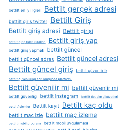
bettilt cihazlar
Bettilt gerçek adresi
bettilt en iyi ligleri
Bettilt Giriş
bettilt giris twitter
Bettilt giriş adresi
Bettilt girişi
Bettilt giriş yap
bettilt giriş rulet kuralları
bettilt güncel
bettilt giriş yapmak
Bettilt güncel adresi
bettilt güncel adres
Bettilt güncel giriş
bettilt güvenilirlik
bettilt güvenilirliği sorulduğunda platformu
Bettilt güvenilir mi
bettilt güvenlir mi
bettilt instagram
bettilt güvenliği
bettilt i̇letişim şikâyetleri
Bettilt kaç oldu
Bettilt kayıt
bettilt i̇şlemler
bettilt maç izleme
bettilt maç izle
bettilt mobil uygulaması
bettilt mobil programı