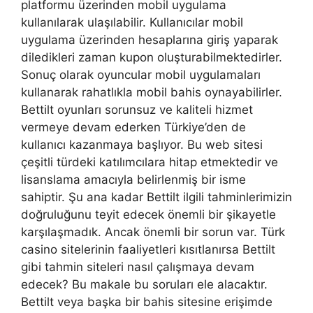
platformu üzerinden mobil uygulama
kullanılarak ulaşılabilir. Kullanıcılar mobil
uygulama üzerinden hesaplarına giriş yaparak
diledikleri zaman kupon oluşturabilmektedirler.
Sonuç olarak oyuncular mobil uygulamaları
kullanarak rahatlıkla mobil bahis oynayabilirler.
Bettilt oyunları sorunsuz ve kaliteli hizmet
vermeye devam ederken Türkiye’den de
kullanıcı kazanmaya başlıyor. Bu web sitesi
çeşitli türdeki katılımcılara hitap etmektedir ve
lisanslama amacıyla belirlenmiş bir isme
sahiptir. Şu ana kadar Bettilt ilgili tahminlerimizin
doğruluğunu teyit edecek önemli bir şikayetle
karşılaşmadık. Ancak önemli bir sorun var. Türk
casino sitelerinin faaliyetleri kısıtlanırsa Bettilt
gibi tahmin siteleri nasıl çalışmaya devam
edecek? Bu makale bu soruları ele alacaktır.
Bettilt veya başka bir bahis sitesine erişimde