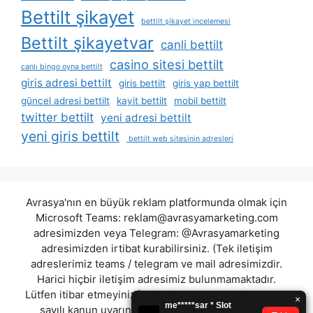
Bettilt şikayet
bettilt şikayet i̇ncelemesi
Bettilt şikayetvar
canli bettilt
casino sitesi bettilt
canlı bingo oyna bettilt
giris adresi bettilt
giris bettilt
giris yap bettilt
güncel adresi bettilt
kayit bettilt
mobil bettilt
twitter bettilt
yeni adresi bettilt
yeni giris bettilt
bettilt web sitesinin adresleri
Avrasya'nın en büyük reklam platformunda olmak için
Microsoft Teams:
reklam@avrasyamarketing.com
adresimizden veya Telegram: @Avrasyamarketing
adresimizden irtibat kurabilirsiniz. (Tek iletişim
adreslerimiz teams / telegram ve mail adresimizdir.
Harici hiçbir iletişim adresimiz bulunmamaktadır.
Lütfen itibar etmeyiniz.) Türkiye yasalarına göre 7258
sayılı kanun uyarınca yasa dışı bahis oynamanın