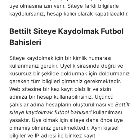
üye olmasına izin verir. Siteye farklı bilgilerle
kaydolursanız, hesap kalıcı olarak kapatılacaktır.
Bettilt Siteye Kaydolmak Futbol
Bahisleri
Siteye kaydolmak için bir kimlik numarası
kullanmanız gerekir. Üyelik sırasında doğru ve
kusursuz bir şekilde doldurmak için doldurmanız
gereken tüm bilgileri girmeniz gerekmektedir.
Web sitesine bir kez kayıt olabilir ve sizin
adınıza bir hesap kullanabilirsiniz. Üçüncü
şahıslar adına hesapların oluşturulması ve
Bettilt
siteye kaydolmak futbol bahisleri
kullanılması
yasaktır. Üye olmak için siteye daha önce üye
olmamış olmanız gerekmektedir. Aynı kişisel
bilgiler ve IP adresi ile bir kez kayıt