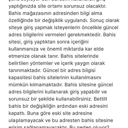
yaptığınızda site ortamı sorunsuz olacaktır.
Bahis mağazasının adresinden bilgi alma
özelliğinde bir değişiklik uygulandı. Sonuç olarak
siteye giriş yapmak isteyenlerin öncelikle güncel
adres bilgilerini vermeleri gerekmektedir. Bahis
sitesi, giriş yaptıktan sonra içeriğini
kullanmanıza ve önemli miktarda kar elde
etmenize olanak tanır. Bahis sitelerinde
belirtilen yöntemler ve içerik yaygın olarak
tanınmaktadır. Güncel bir adres bilgisi
kapasitesi bahis sitelerinin kullanılmasını
mümkün kılmamaktadır. Bahis sitesine güncel
adres bilgilerini kullanarak giriş yapabilir ve
sorunsuz bir şekilde kullanabilirsiniz. Bettilt
bahis bir değişikliğin ardından eski adresini
kapattı. Buna göre eski site adresine
ulaşılamayacak ve bu adresten bahis sitesine
erişim sağlanamayacaktır. Bu neden oluyor?