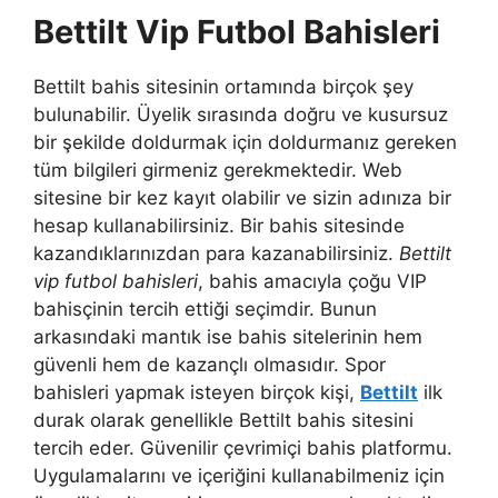
Bettilt Vip Futbol Bahisleri
Bettilt bahis sitesinin ortamında birçok şey
bulunabilir. Üyelik sırasında doğru ve kusursuz
bir şekilde doldurmak için doldurmanız gereken
tüm bilgileri girmeniz gerekmektedir. Web
sitesine bir kez kayıt olabilir ve sizin adınıza bir
hesap kullanabilirsiniz. Bir bahis sitesinde
kazandıklarınızdan para kazanabilirsiniz.
Bettilt
vip futbol bahisleri
, bahis amacıyla çoğu VIP
bahisçinin tercih ettiği seçimdir. Bunun
arkasındaki mantık ise bahis sitelerinin hem
güvenli hem de kazançlı olmasıdır. Spor
bahisleri yapmak isteyen birçok kişi,
Bettilt
ilk
durak olarak genellikle Bettilt bahis sitesini
tercih eder. Güvenilir çevrimiçi bahis platformu.
Uygulamalarını ve içeriğini kullanabilmeniz için