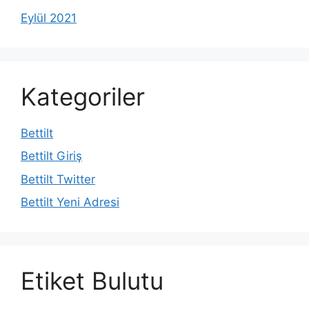
Eylül 2021
Kategoriler
Bettilt
Bettilt Giriş
Bettilt Twitter
Bettilt Yeni Adresi
Etiket Bulutu