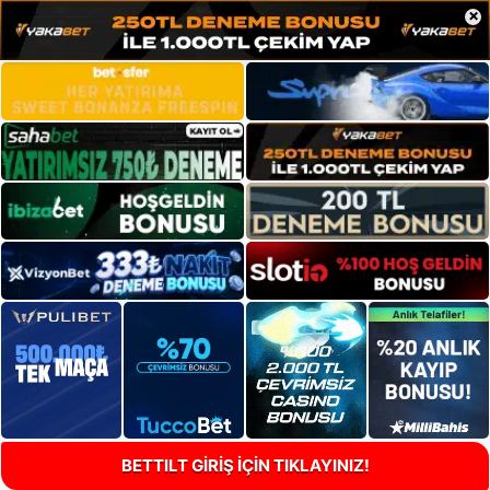
×
BETTILT GİRİŞ İÇİN TIKLAYINIZ!