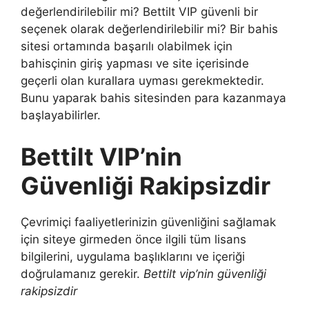
değerlendirilebilir mi? Bettilt VIP güvenli bir
seçenek olarak değerlendirilebilir mi? Bir bahis
sitesi ortamında başarılı olabilmek için
bahisçinin giriş yapması ve site içerisinde
geçerli olan kurallara uyması gerekmektedir.
Bunu yaparak bahis sitesinden para kazanmaya
başlayabilirler.
Bettilt VIP’nin
Güvenliği Rakipsizdir
Çevrimiçi faaliyetlerinizin güvenliğini sağlamak
için siteye girmeden önce ilgili tüm lisans
bilgilerini, uygulama başlıklarını ve içeriği
doğrulamanız gerekir.
Bettilt vip’nin güvenliği
rakipsizdir