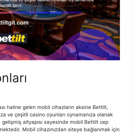
nları
ası haline gelen mobil cihazların aksine Bettilt,
ıza ve çeşitli casino oyunları oynamanıza olanak
i, gelişmiş altyapısı sayesinde mobil Bettilt cep
ilmektedir. Mobil cihazınızdan siteye bağlanmak için