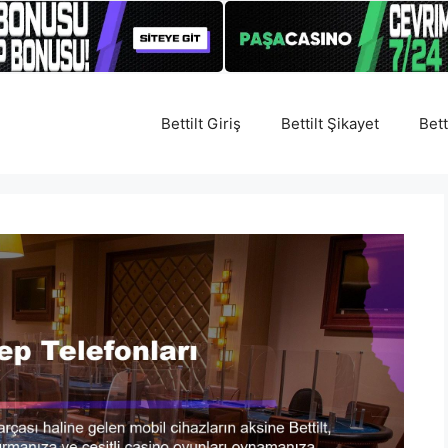
Bettilt Giriş
Bettilt Şikayet
Bett