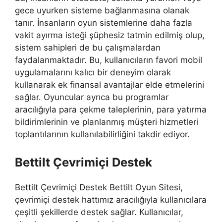
gece uyurken sisteme bağlanmasına olanak
tanır. İnsanların oyun sistemlerine daha fazla
vakit ayırma isteği şüphesiz tatmin edilmiş olup,
sistem sahipleri de bu çalışmalardan
faydalanmaktadır. Bu, kullanıcıların favori mobil
uygulamalarını kalıcı bir deneyim olarak
kullanarak ek finansal avantajlar elde etmelerini
sağlar. Oyuncular ayrıca bu programlar
aracılığıyla para çekme taleplerinin, para yatırma
bildirimlerinin ve planlanmış müşteri hizmetleri
toplantılarının kullanılabilirliğini takdir ediyor.
Bettilt Çevrimiçi Destek
Bettilt Çevrimiçi Destek Bettilt Oyun Sitesi,
çevrimiçi destek hattımız aracılığıyla kullanıcılara
çeşitli şekillerde destek sağlar. Kullanıcılar,