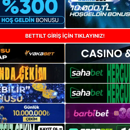
BETTILT GİRİŞ İÇİN TIKLAYINIZ!