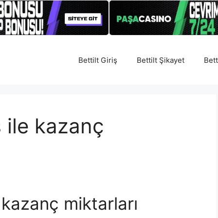
Bettilt Giriş
Bettilt Şikayet
Bett
s ile kazanç
e kazanç miktarları