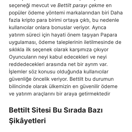
seçeneği mevcut ve
Bettilt parayı çekme
en
popüler ödeme yöntemi markalarından biri Daha
fazla kripto para birimi ortaya çıktı, bu nedenle
kullanıcılar onlara bonuslar veriyor. Ayrıca
yatırım süreci için hayati önem taşıyan Papara
uygulaması, ödeme taleplerinin iletilmesinde de
sıklıkla ilk seçenek olarak karşımıza çıkıyor
Oyuncuların neyi kabul edecekleri ve neyi
reddedecekleri arasında net bir ayrım var.
İşlemler söz konusu olduğunda kullanıcılar
güvenliğe öncelik veriyor. Bettilt bu durumun
bilincinde olarak ülkemizin en güvenilir ödeme
ve yatırım araçlarını bir araya getirmektedir
Bettilt Sitesi Bu Sırada Bazı
Şikâyetleri