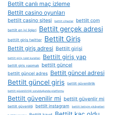
Bettilt canlı maç izleme
Bettilt casino oyunları
bettilt casino sitesi
bettilt com
bettilt cihazlar
Bettilt gerçek adresi
bettilt en iyi ligleri
Bettilt Giriş
bettilt giris twitter
Bettilt giriş adresi
Bettilt girişi
Bettilt giriş yap
bettilt giriş rulet kuralları
bettilt güncel
bettilt giriş yapmak
Bettilt güncel adresi
bettilt güncel adres
Bettilt güncel giriş
bettilt güvenilirlik
bettilt güvenilirliği sorulduğunda platformu
Bettilt güvenilir mi
bettilt güvenlir mi
bettilt instagram
bettilt güvenliği
bettilt i̇letişim şikâyetleri
Bettilt kaç oldu
Bettilt kayıt