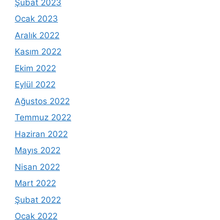
Şubat 2023
Ocak 2023
Aralık 2022
Kasım 2022
Ekim 2022
Eylül 2022
Ağustos 2022
Temmuz 2022
Haziran 2022
Mayıs 2022
Nisan 2022
Mart 2022
Şubat 2022
Ocak 2022