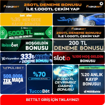
×
BETTILT GİRİŞ İÇİN TIKLAYINIZ!