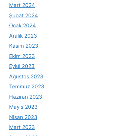
Mart 2024
Şubat 2024
Ocak 2024
Aralık 2023
Kasım 2023
Ekim 2023
Eylül 2023
Ağustos 2023
Temmuz 2023
Haziran 2023
Mayıs 2023
Nisan 2023
Mart 2023