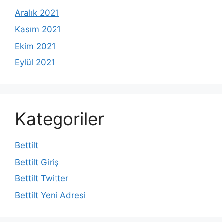
Aralık 2021
Kasım 2021
Ekim 2021
Eylül 2021
Kategoriler
Bettilt
Bettilt Giriş
Bettilt Twitter
Bettilt Yeni Adresi