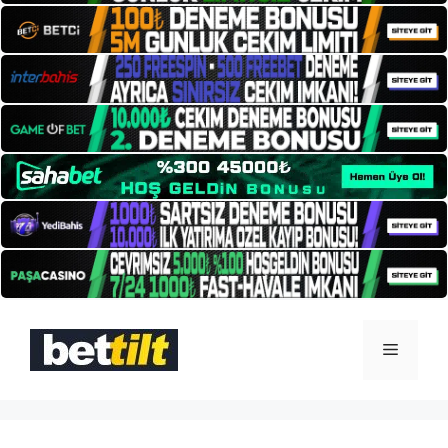
İçeriğe
atla
Menü