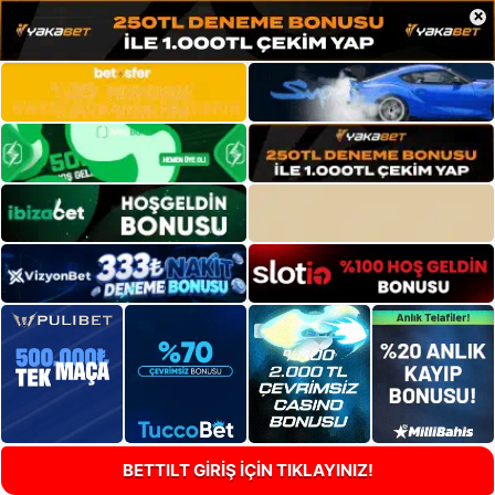
×
BETTILT GİRİŞ İÇİN TIKLAYINIZ!