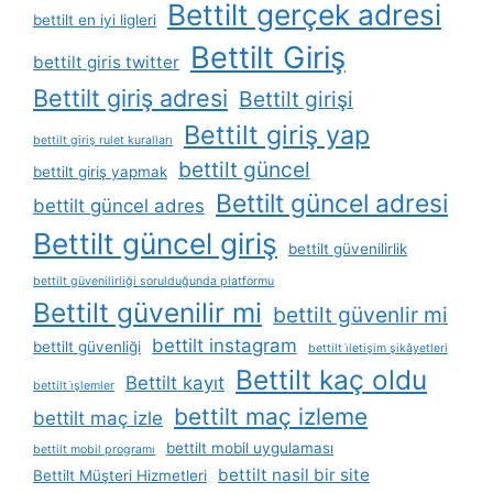
Bettilt gerçek adresi
bettilt en iyi ligleri
Bettilt Giriş
bettilt giris twitter
Bettilt giriş adresi
Bettilt girişi
Bettilt giriş yap
bettilt giriş rulet kuralları
bettilt güncel
bettilt giriş yapmak
Bettilt güncel adresi
bettilt güncel adres
Bettilt güncel giriş
bettilt güvenilirlik
bettilt güvenilirliği sorulduğunda platformu
Bettilt güvenilir mi
bettilt güvenlir mi
bettilt instagram
bettilt güvenliği
bettilt i̇letişim şikâyetleri
Bettilt kaç oldu
Bettilt kayıt
bettilt i̇şlemler
bettilt maç izleme
bettilt maç izle
bettilt mobil uygulaması
bettilt mobil programı
bettilt nasil bir site
Bettilt Müşteri Hizmetleri