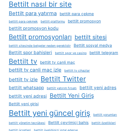
Bettilt nasıl bir site
Bettilt para yatırma
bettilt para çekme
bettilt promosyon
bettilt para çekmek
bettilt platformu
bettilt promosyon kodu
Bettilt promosyonları
bettilt sitesi
Bettilt sosyal medya
bettilt sitesinde belgeler neden gereklidir
Bettilt spor bahisleri
bettilt telegram
bettilt spor ve casino
Bettilt tv
bettilt tv canli maç
bettilt tv canli maç izle
bettilt tv cihazlar
Bettilt Twitter
bettilt tv izle
bettilt whatsapp
bettilt yeni adres
bettilt yatırım fırsatı
Bettilt Yeni Giriş
bettilt yeni adresi
Bettilt yeni girişi
Bettilt yeni güncel giriş
bettilt yorumları
Bettilt çevrimiçi bahis
bettilt yönetim tecrübesi
bettilt özellikleri
bettilt ücretleri
bettilt üyeliğinizi i̇ptal ederse