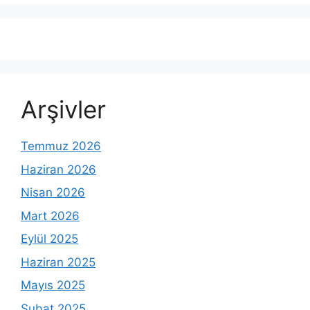
Arşivler
Temmuz 2026
Haziran 2026
Nisan 2026
Mart 2026
Eylül 2025
Haziran 2025
Mayıs 2025
Şubat 2025