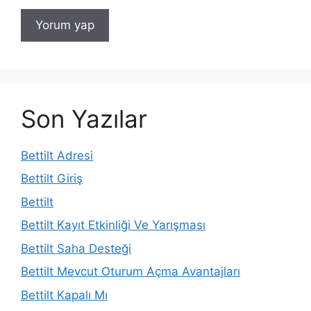
Son Yazılar
Bettilt Adresi
Bettilt Giriş
Bettilt
Bettilt Kayıt Etkinliği Ve Yarışması
Bettilt Saha Desteği
Bettilt Mevcut Oturum Açma Avantajları
Bettilt Kapalı Mı