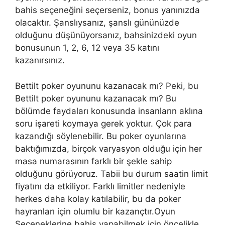
bahis seçeneğini seçerseniz, bonus yanınızda
olacaktır. Şanslıysanız, şanslı gününüzde
olduğunu düşünüyorsanız, bahsinizdeki oyun
bonusunun 1, 2, 6, 12 veya 35 katını
kazanırsınız.
Bettilt poker oyununu kazanacak mı? Peki, bu
Bettilt poker oyununu kazanacak mı? Bu
bölümde faydaları konusunda insanların aklına
soru işareti koymaya gerek yoktur. Çok para
kazandığı söylenebilir. Bu poker oyunlarına
baktığımızda, birçok varyasyon olduğu için her
masa numarasının farklı bir şekle sahip
olduğunu görüyoruz. Tabii bu durum saatin limit
fiyatını da etkiliyor. Farklı limitler nedeniyle
herkes daha kolay katılabilir, bu da poker
hayranları için olumlu bir kazançtır.Oyun
Seçeneklerine bahis yapabilmek için öncelikle