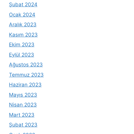
Şubat 2024
Ocak 2024
Aralık 2023
Kasım 2023
Ekim 2023
Eylül 2023
Ağustos 2023
Temmuz 2023
Haziran 2023
Mayıs 2023
Nisan 2023
Mart 2023
Şubat 2023