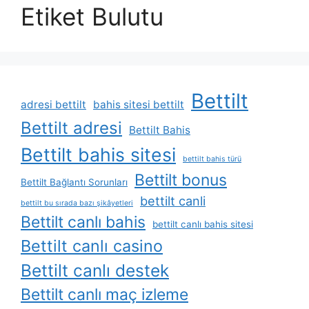
Etiket Bulutu
Bettilt
adresi bettilt
bahis sitesi bettilt
Bettilt adresi
Bettilt Bahis
Bettilt bahis sitesi
bettilt bahis türü
Bettilt bonus
Bettilt Bağlantı Sorunları
bettilt canli
bettilt bu sırada bazı şikâyetleri
Bettilt canlı bahis
bettilt canlı bahis sitesi
Bettilt canlı casino
Bettilt canlı destek
Bettilt canlı maç izleme