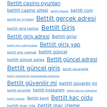
Bettilt casino oyunları
bettilt casino sitesi
bettilt com
bettilt cihazlar
Bettilt gerçek adresi
bettilt en iyi ligleri
Bettilt Giriş
bettilt giris twitter
Bettilt giriş adresi
Bettilt girişi
Bettilt giriş yap
bettilt giriş rulet kuralları
bettilt güncel
bettilt giriş yapmak
Bettilt güncel adresi
bettilt güncel adres
Bettilt güncel giriş
bettilt güvenilirlik
bettilt güvenilirliği sorulduğunda platformu
Bettilt güvenilir mi
bettilt güvenlir mi
bettilt instagram
bettilt güvenliği
bettilt i̇letişim şikâyetleri
Bettilt kaç oldu
Bettilt kayıt
bettilt i̇şlemler
bettilt maç izleme
bettilt maç izle