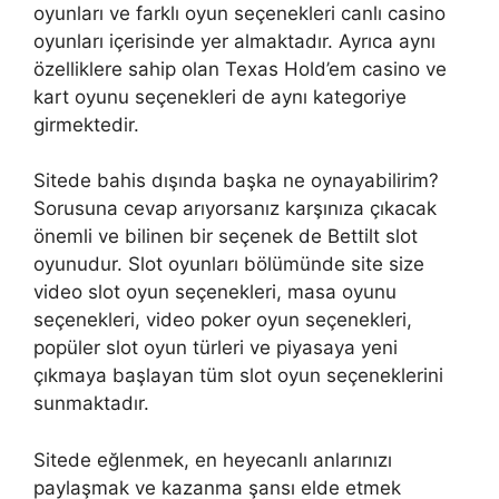
oyunları ve farklı oyun seçenekleri canlı casino
oyunları içerisinde yer almaktadır. Ayrıca aynı
özelliklere sahip olan Texas Hold’em casino ve
kart oyunu seçenekleri de aynı kategoriye
girmektedir.
Sitede bahis dışında başka ne oynayabilirim?
Sorusuna cevap arıyorsanız karşınıza çıkacak
önemli ve bilinen bir seçenek de Bettilt slot
oyunudur. Slot oyunları bölümünde site size
video slot oyun seçenekleri, masa oyunu
seçenekleri, video poker oyun seçenekleri,
popüler slot oyun türleri ve piyasaya yeni
çıkmaya başlayan tüm slot oyun seçeneklerini
sunmaktadır.
Sitede eğlenmek, en heyecanlı anlarınızı
paylaşmak ve kazanma şansı elde etmek