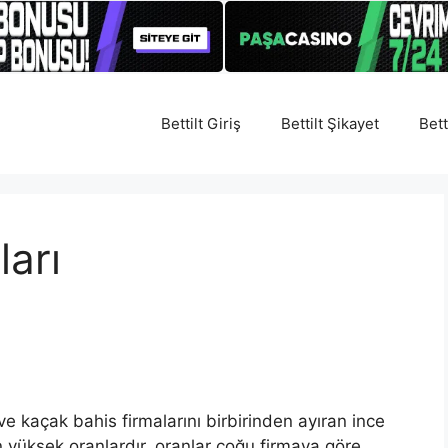
Bettilt Giriş
Bettilt Şikayet
Bett
ları
 ve kaçak bahis firmalarını birbirinden ayıran ince
n yüksek oranlardır, oranlar çoğu firmaya göre