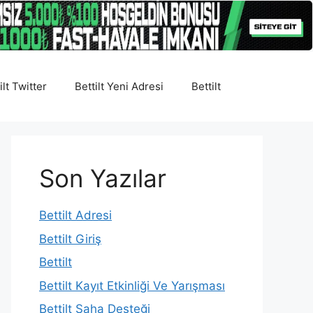
ilt Twitter
Bettilt Yeni Adresi
Bettilt
Son Yazılar
Bettilt Adresi
Bettilt Giriş
Bettilt
Bettilt Kayıt Etkinliği Ve Yarışması
Bettilt Saha Desteği